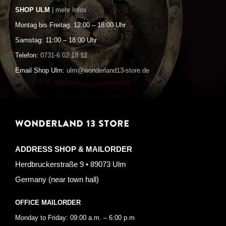
SHOP ULM
| mehr Infos
Montag bis Freitag: 12:00 – 18:00 Uhr
Samstag: 11:00 – 18:00 Uhr
Telefon:
0731-6 02 18 12
Email Shop Ulm:
ulm@wonderland13-store.de
WONDERLAND 13 STORE
ADDRESS SHOP & MAILORDER
Herdbruckerstraße 9 • 89073 Ulm
Germany (near town hall)
OFFICE MAILORDER
Monday to Friday: 09:00 a.m. – 6:00 p.m