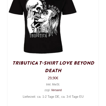
Tributica T-Shirt Love beyond
Death
29,90
€
Inkl. MwSt.
zzgl.
Versand
Lieferzeit: ca. 1-2 Tage DE, ca. 3-4 Tage EU