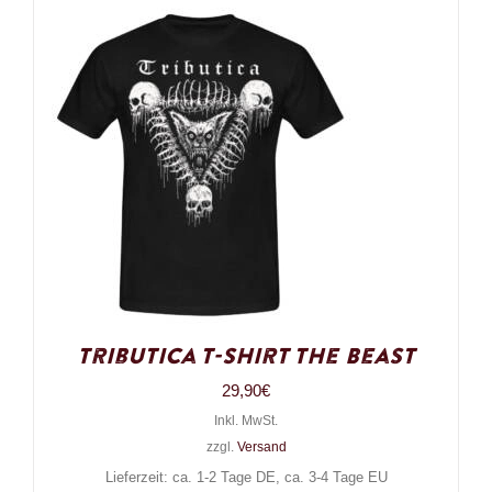
Tributica T-Shirt The Beast
29,90
€
Inkl. MwSt.
zzgl.
Versand
Lieferzeit: ca. 1-2 Tage DE, ca. 3-4 Tage EU