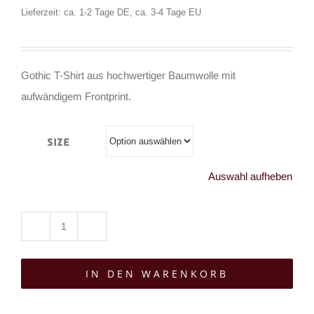
Lieferzeit: ca. 1-2 Tage DE, ca. 3-4 Tage EU
Gothic T-Shirt aus hochwertiger Baumwolle mit
aufwändigem Frontprint.
Size
Auswahl aufheben
Tributica
T-
IN DEN WARENKORB
Shirt
Hostis