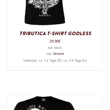
Tributica T-Shirt Godless
29,90
€
Inkl. MwSt.
zzgl.
Versand
Lieferzeit: ca. 1-2 Tage DE, ca. 3-4 Tage EU