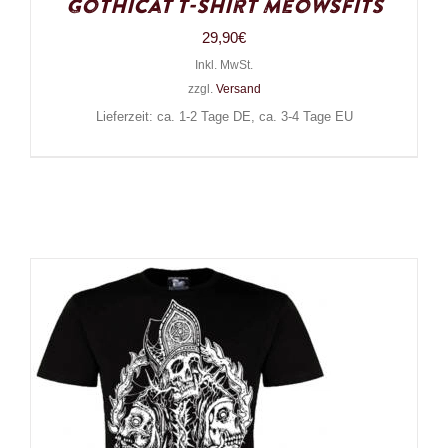
Gothicat T-Shirt Meowsfits
29,90
€
Inkl. MwSt.
zzgl.
Versand
Lieferzeit: ca. 1-2 Tage DE, ca. 3-4 Tage EU