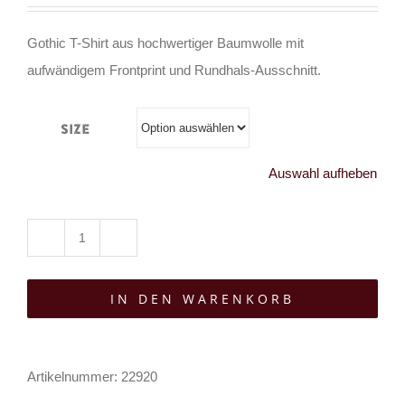
Gothic T-Shirt aus hochwertiger Baumwolle mit
aufwändigem Frontprint und Rundhals-Ausschnitt.
Size
Auswahl aufheben
Tributica
T-
IN DEN WARENKORB
Shirt
Love
Never
Artikelnummer:
22920
Dies