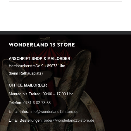
WONDERLAND 13 STORE
ANSCHRIFT SHOP & MAILORDER
Herdbruckerstraße 9 • 89073 Ulm
(beim Rathausplatz)
OFFICE MAILORDER
Montag bis Freitag: 09:00 – 17:00 Uhr
Telefon:
0731-6 02 73 58
Email Infos:
info@wonderland13-store.de
Email Bestellungen:
order@wonderland13-store.de