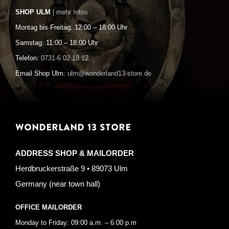
SHOP ULM
| mehr Infos
Montag bis Freitag: 12:00 – 18:00 Uhr
Samstag: 11:00 – 18:00 Uhr
Telefon:
0731-6 02 18 12
Email Shop Ulm:
ulm@wonderland13-store.de
WONDERLAND 13 STORE
ADDRESS SHOP & MAILORDER
Herdbruckerstraße 9 • 89073 Ulm
Germany (near town hall)
OFFICE MAILORDER
Monday to Friday: 09:00 a.m. – 6:00 p.m