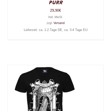
Purr
29,90
€
Inkl. MwSt.
zzgl.
Versand
Lieferzeit: ca. 1-2 Tage DE, ca. 3-4 Tage EU