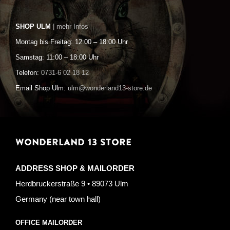
SHOP ULM
| mehr Infos
Montag bis Freitag: 12:00 – 18:00 Uhr
Samstag: 11:00 – 18:00 Uhr
Telefon:
0731-6 02 18 12
Email Shop Ulm:
ulm@wonderland13-store.de
WONDERLAND 13 STORE
ADDRESS SHOP & MAILORDER
Herdbruckerstraße 9 • 89073 Ulm
Germany (near town hall)
OFFICE MAILORDER