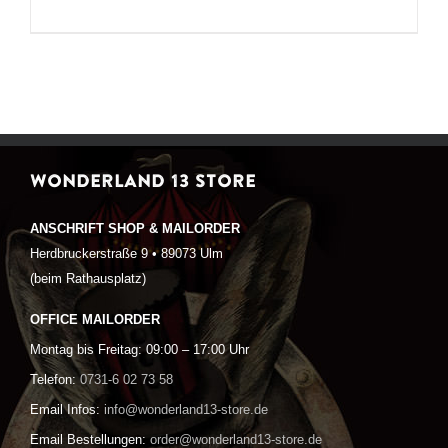
WONDERLAND 13 STORE
ANSCHRIFT SHOP & MAILORDER
Herdbruckerstraße 9 • 89073 Ulm
(beim Rathausplatz)
OFFICE MAILORDER
Montag bis Freitag: 09:00 – 17:00 Uhr
Telefon:
0731-6 02 73 58
Email Infos:
info@wonderland13-store.de
Email Bestellungen:
order@wonderland13-store.de