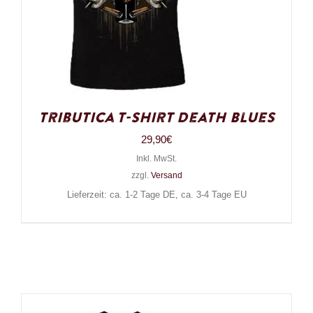
Tributica T-Shirt Death Blues
29,90
€
Inkl. MwSt.
zzgl.
Versand
Lieferzeit: ca. 1-2 Tage DE, ca. 3-4 Tage EU