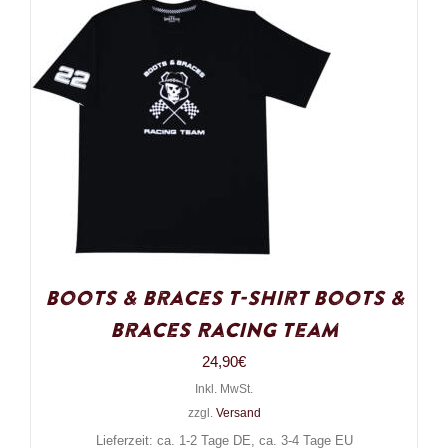
Boots & Braces T-Shirt Boots &
Braces Racing Team
24,90
€
Inkl. MwSt.
zzgl.
Versand
Lieferzeit: ca. 1-2 Tage DE, ca. 3-4 Tage EU