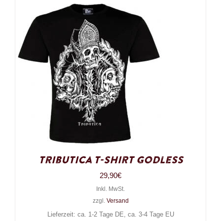
Tributica T-Shirt Godless
29,90
€
Inkl. MwSt.
zzgl.
Versand
Lieferzeit: ca. 1-2 Tage DE, ca. 3-4 Tage EU