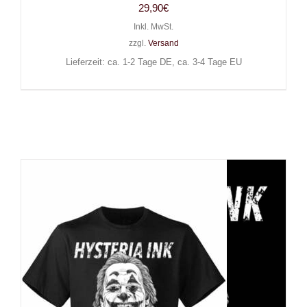
29,90
€
Inkl. MwSt.
zzgl.
Versand
Lieferzeit: ca. 1-2 Tage DE, ca. 3-4 Tage EU