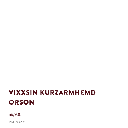
Vixxsin Kurzarmhemd
Orson
59,90
€
Inkl. MwSt.