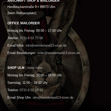
ANSCHRIFT SHOP & MAILORDER
Herdbruckerstraße 9 • 89073 Ulm
(beim Rathausplatz)
OFFICE MAILORDER
Montag bis Freitag: 09:00 – 17:00 Uhr
Telefon:
0731-6 02 73 58
Email Infos:
info@wonderland13-store.de
Email Bestellungen:
order@wonderland13-store.de
SHOP ULM
| mehr Infos
Montag bis Freitag: 12:00 – 18:00 Uhr
Samstag: 11:00 – 18:00 Uhr
Telefon:
0731-6 02 18 12
Email Shop Ulm:
ulm@wonderland13-store.de