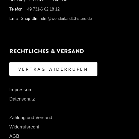
Saturday: 11:00 a.m. – 6:00 p.m.
Telefon:
+49 731-6 02 18 12
Email Shop Ulm:
ulm@wonderland13-store.de
Rechtliches & Versand
VERTRAG WIDERRUFEN
Impressum
Datenschutz
Zahlung und Versand
Widerrufsrecht
AGB