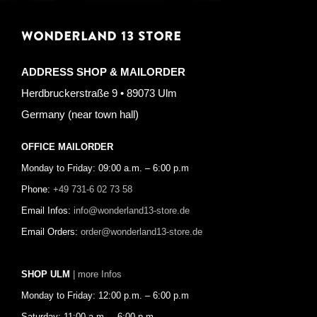
WONDERLAND 13 STORE
ADDRESS SHOP & MAILORDER
Herdbruckerstraße 9 • 89073 Ulm
Germany (near town hall)
OFFICE MAILORDER
Monday to Friday: 09:00 a.m. – 6:00 p.m
Phone:
+49 731-6 02 73 58
Email Infos:
info@wonderland13-store.de
Email Orders:
order@wonderland13-store.de
SHOP ULM
| more Infos
Monday to Friday: 12:00 p.m. – 6:00 p.m