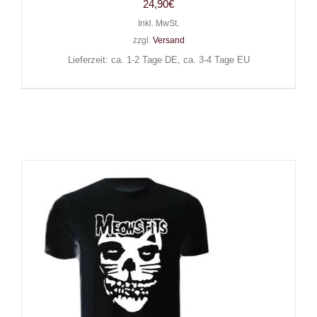
24,90
€
Inkl. MwSt.
zzgl.
Versand
Lieferzeit: ca. 1-2 Tage DE, ca. 3-4 Tage EU