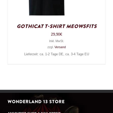
Gothicat T-Shirt Meowsfits
29,90
€
Inkl. MwSt.
zzgl.
Versand
Lieferzeit: ca. 1-2 Tage DE, ca. 3-4 Tage EU
WONDERLAND 13 STORE