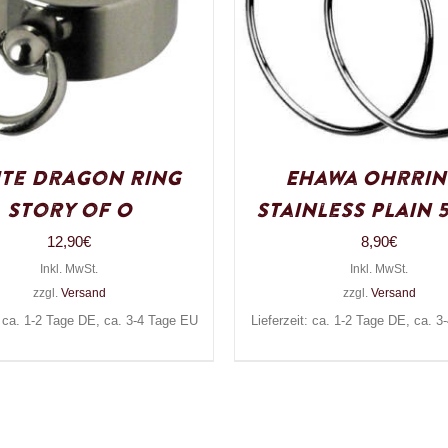
te Dragon Ring
Ehawa Ohrrin
Story of O
Stainless Plain 
12,90
€
8,90
€
Inkl. MwSt.
Inkl. MwSt.
zzgl.
Versand
zzgl.
Versand
: ca. 1-2 Tage DE, ca. 3-4 Tage EU
Lieferzeit: ca. 1-2 Tage DE, ca. 