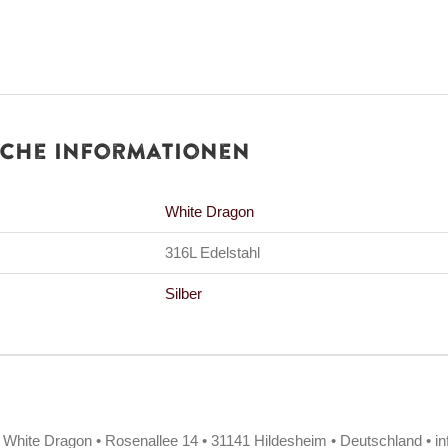
iche Informationen
White Dragon
316L Edelstahl
Silber
/ White Dragon • Rosenallee 14 • 31141 Hildesheim • Deutschland • i