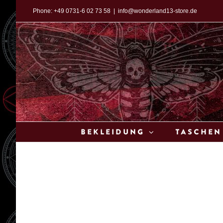
Zum
Phone:
+49 0731-6 02 73 58
|
info@wonderland13-store.de
Inhalt
springen
Bekleidung
Taschen