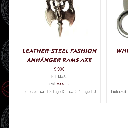
Leather-Steel Fashion
Whi
Anhänger Rams Axe
9,90
€
Inkl. MwSt.
zzgl.
Versand
Lieferzeit: ca. 1-2 Tage DE, ca. 3-4 Tage EU
Lieferzeit