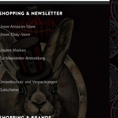
Shopping & Newsletter
Unser Amazon-Store
Unser Ebay-Store
Unsere Marken
Zur Newsletter-Anmeldung
Umweltschutz und Verpackungen
Gutscheine
Shopping & Brands