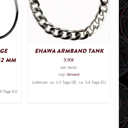
ge
EHAWA Armband Tank
52 mm
9,90
€
Inkl. MwSt.
zzgl.
Versand
Lieferzeit: ca. 1-2 Tage DE, ca. 3-4 Tage EU
3-4 Tage EU