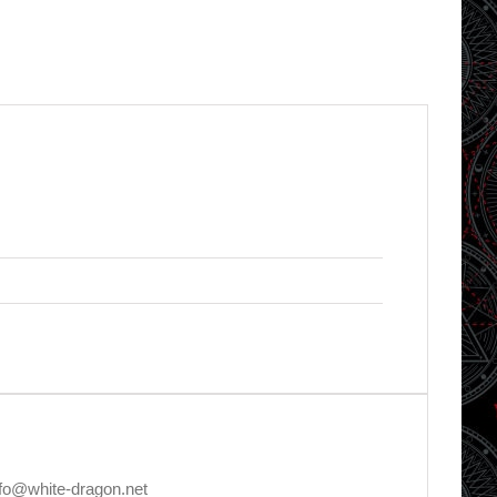
nfo@white-dragon.net