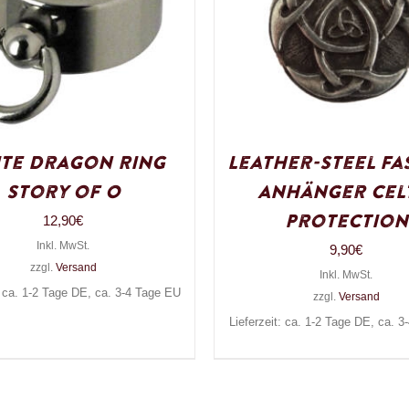
te Dragon Ring
Leather-Steel Fa
Story of O
Anhänger Cel
Protection
12,90
€
Inkl. MwSt.
9,90
€
zzgl.
Versand
Inkl. MwSt.
: ca. 1-2 Tage DE, ca. 3-4 Tage EU
zzgl.
Versand
Lieferzeit: ca. 1-2 Tage DE, ca. 