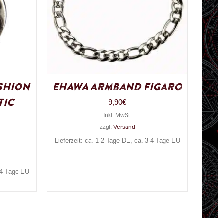
shion
EHAWA Armband Figaro
tic
9,90
€
Inkl. MwSt.
zzgl.
Versand
Lieferzeit: ca. 1-2 Tage DE, ca. 3-4 Tage EU
3-4 Tage EU