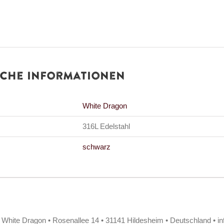
iche Informationen
White Dragon
316L Edelstahl
schwarz
/ White Dragon • Rosenallee 14 • 31141 Hildesheim • Deutschland • i