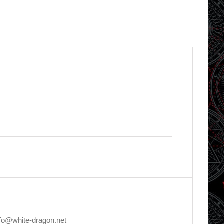
nfo@white-dragon.net