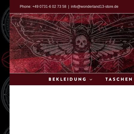
Zum
Phone:
+49 0731-6 02 73 58
|
info@wonderland13-store.de
Inhalt
springen
Bekleidung
Taschen