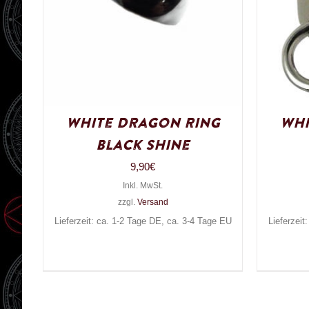
White Dragon Ring
Whi
Black Shine
9,90
€
Inkl. MwSt.
zzgl.
Versand
Lieferzeit: ca. 1-2 Tage DE, ca. 3-4 Tage EU
Lieferzeit