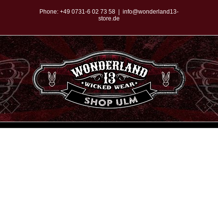
Zum
Phone:
+49 0731-6 02 73 58
|
info@wonderland13-
store.de
Inhalt
springen