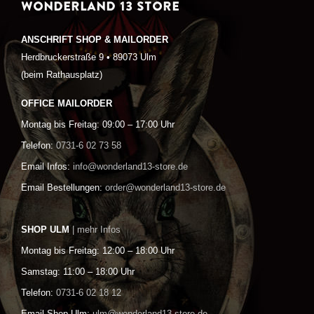
WONDERLAND 13 STORE
ANSCHRIFT SHOP & MAILORDER
Herdbruckerstraße 9 • 89073 Ulm
(beim Rathausplatz)
OFFICE MAILORDER
Montag bis Freitag: 09:00 – 17:00 Uhr
Telefon:
0731-6 02 73 58
Email Infos:
info@wonderland13-store.de
Email Bestellungen:
order@wonderland13-store.de
SHOP ULM
| mehr Infos
Montag bis Freitag: 12:00 – 18:00 Uhr
Samstag: 11:00 – 18:00 Uhr
Telefon:
0731-6 02 18 12