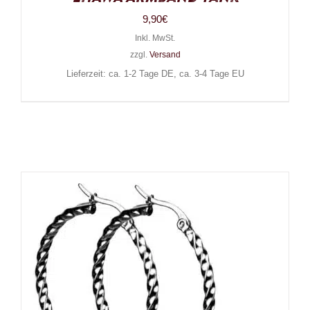
9,90
€
Inkl. MwSt.
zzgl.
Versand
Lieferzeit: ca. 1-2 Tage DE, ca. 3-4 Tage EU