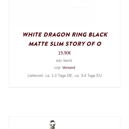
White Dragon Ring Black
Matte Slim Story of O
19,90
€
Inkl. MwSt.
zzgl.
Versand
Lieferzeit: ca. 1-2 Tage DE, ca. 3-4 Tage EU