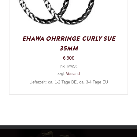
Ehawa Ohrringe Curly Sue
35mm
6,90
€
Inkl. MwSt.
zzgl.
Versand
Lieferzeit: ca. 1-2 Tage DE, ca. 3-4 Tage EU