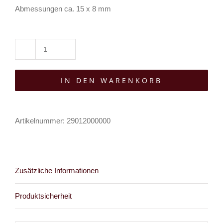
Abmessungen ca. 15 x 8 mm
White
Dragon
IN DEN WARENKORB
Bartperle
Pentagram
Menge
Artikelnummer:
29012000000
Zusätzliche Informationen
Produktsicherheit