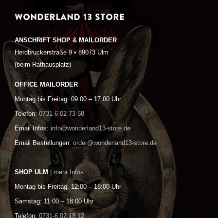
WONDERLAND 13 STORE
ANSCHRIFT SHOP & MAILORDER
Herdbruckerstraße 9 • 89073 Ulm
(beim Rathausplatz)
OFFICE MAILORDER
Montag bis Freitag: 09:00 – 17:00 Uhr
Telefon:
0731-6 02 73 58
Email Infos:
info@wonderland13-store.de
Email Bestellungen:
order@wonderland13-store.de
SHOP ULM
| mehr Infos
Montag bis Freitag: 12:00 – 18:00 Uhr
Samstag: 11:00 – 18:00 Uhr
Telefon:
0731-6 02 18 12