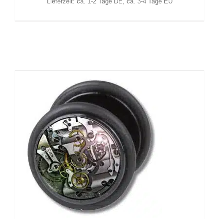
Lieferzeit: ca. 1-2 Tage DE, ca. 3-4 Tage EU