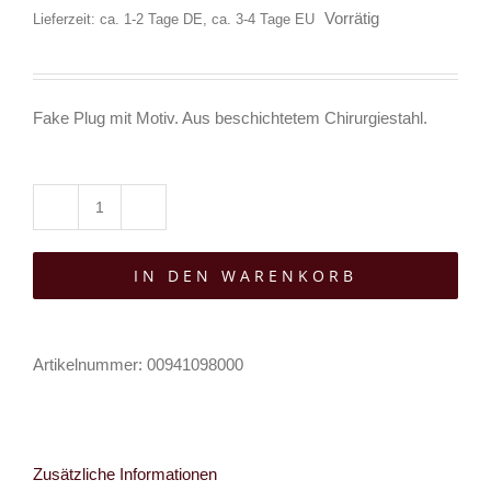
Vorrätig
Lieferzeit: ca. 1-2 Tage DE, ca. 3-4 Tage EU
Fake Plug mit Motiv. Aus beschichtetem Chirurgiestahl.
White
Dragon
IN DEN WARENKORB
Fake
Plug
Code
Artikelnummer:
00941098000
Menge
Zusätzliche Informationen