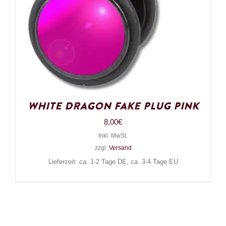
White Dragon Fake Plug Pink
8,00
€
Inkl. MwSt.
zzgl.
Versand
Lieferzeit: ca. 1-2 Tage DE, ca. 3-4 Tage EU