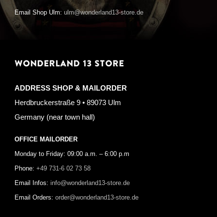
Email Shop Ulm:
ulm@wonderland13-store.de
WONDERLAND 13 STORE
ADDRESS SHOP & MAILORDER
Herdbruckerstraße 9 • 89073 Ulm
Germany (near town hall)
OFFICE MAILORDER
Monday to Friday: 09:00 a.m. – 6:00 p.m
Phone:
+49 731-6 02 73 58
Email Infos:
info@wonderland13-store.de
Email Orders:
order@wonderland13-store.de