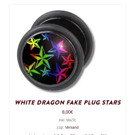
White Dragon Fake Plug Stars
8,00
€
Inkl. MwSt.
zzgl.
Versand