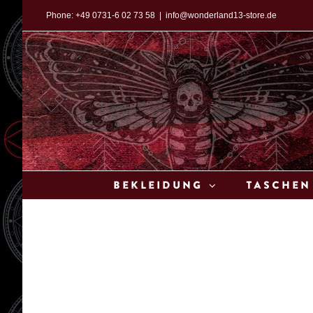
Zum
Phone:
+49 0731-6 02 73 58
|
info@wonderland13-store.de
Inhalt
springen
Bekleidung
Taschen