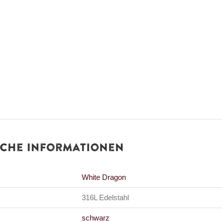
iche Informationen
White Dragon
316L Edelstahl
schwarz