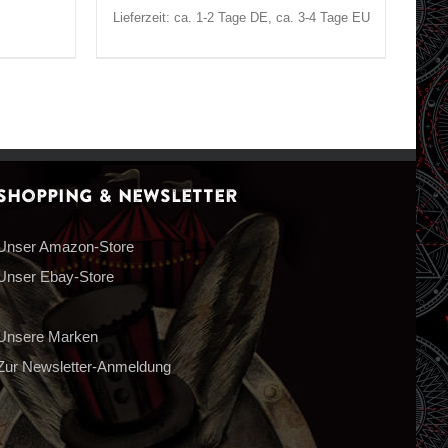
Lieferzeit: ca. 1-2 Tage DE, ca. 3-4 Tage EU
Shopping & Newsletter
Unser Amazon-Store
Unser Ebay-Store
Unsere Marken
Zur Newsletter-Anmeldung