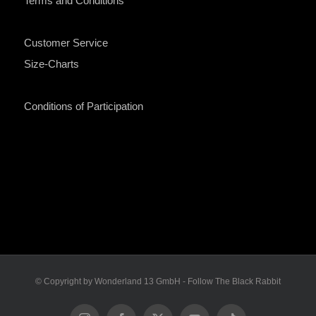
Terms and Conditions
Customer Service
Size-Charts
Conditions of Participation
© Copyright by Wonderland 13 GmbH - Follow The Black Rabbit