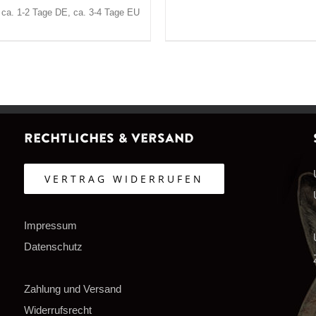
: ca. 1-2 Tage DE, ca. 3-4 Tage EU
Rechtliches & Versand
VERTRAG WIDERRUFEN
Impressum
Datenschutz
Zahlung und Versand
Widerrufsrecht