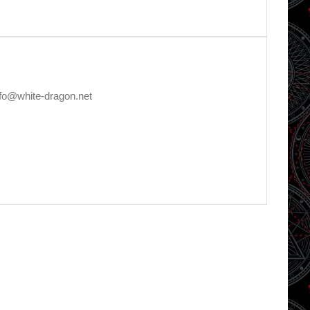
nfo@white-dragon.net