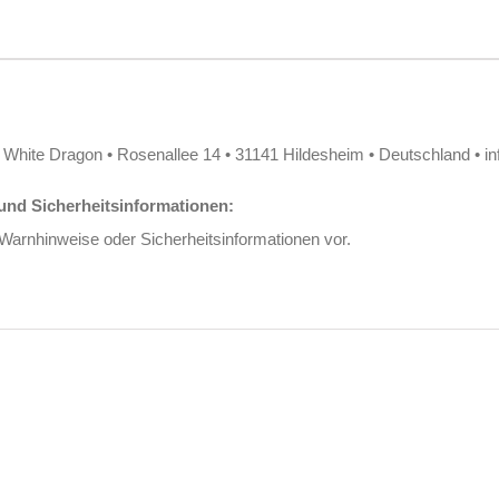
/ White Dragon • Rosenallee 14 • 31141 Hildesheim • Deutschland • i
nd Sicherheitsinformationen:
 Warnhinweise oder Sicherheitsinformationen vor.