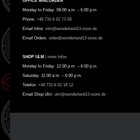
OFFICE MAILORDER
Monday to Friday: 09:00 a.m. – 6:00 p.m
Phone:
+49 731-6 02 73 58
Email Infos:
info@wonderland13-store.de
Email Orders:
order@wonderland13-store.de
SHOP ULM
| more Infos
Monday to Friday: 12:00 p.m. – 6:00 p.m
Saturday: 11:00 a.m. – 6:00 p.m.
Telefon:
+49 731-6 02 18 12
Email Shop Ulm:
ulm@wonderland13-store.de