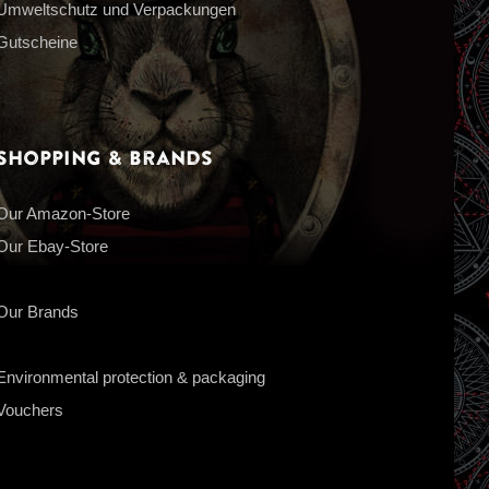
Umweltschutz und Verpackungen
Gutscheine
Shopping & Brands
Our Amazon-Store
Our Ebay-Store
Our Brands
Environmental protection & packaging
Vouchers