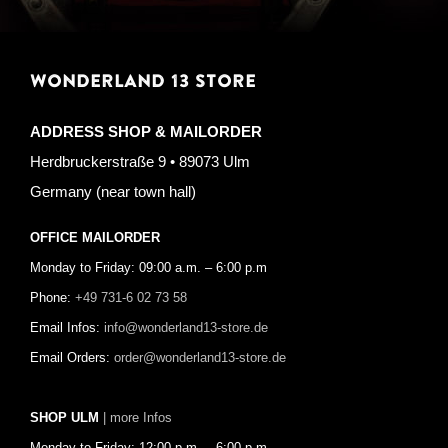
WONDERLAND 13 STORE
ADDRESS SHOP & MAILORDER
Herdbruckerstraße 9 • 89073 Ulm
Germany (near town hall)
OFFICE MAILORDER
Monday to Friday: 09:00 a.m. – 6:00 p.m
Phone:
+49 731-6 02 73 58
Email Infos:
info@wonderland13-store.de
Email Orders:
order@wonderland13-store.de
SHOP ULM
| more Infos