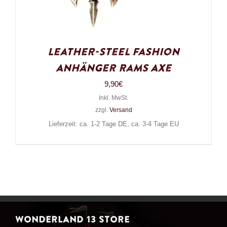
Leather-Steel Fashion
Anhänger Rams Axe
9,90
€
Inkl. MwSt.
zzgl.
Versand
Lieferzeit: ca. 1-2 Tage DE, ca. 3-4 Tage EU
WONDERLAND 13 STORE