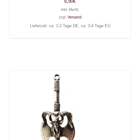
6,90
€
Inkl. MwSt.
zzgl.
Versand
Lieferzeit: ca. 1-2 Tage DE, ca. 3-4 Tage EU