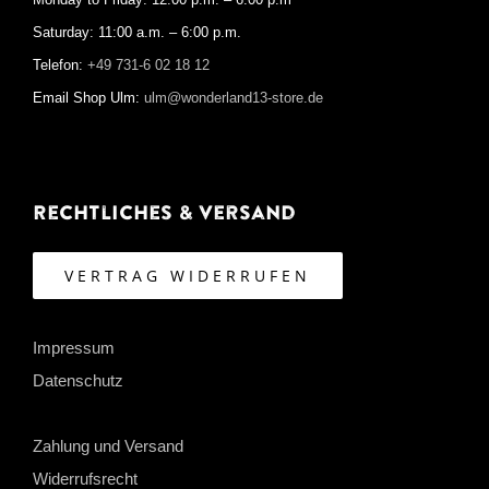
Monday to Friday: 12:00 p.m. – 6:00 p.m
Saturday: 11:00 a.m. – 6:00 p.m.
Telefon:
+49 731-6 02 18 12
Email Shop Ulm:
ulm@wonderland13-store.de
Rechtliches & Versand
VERTRAG WIDERRUFEN
Impressum
Datenschutz
Zahlung und Versand
Widerrufsrecht