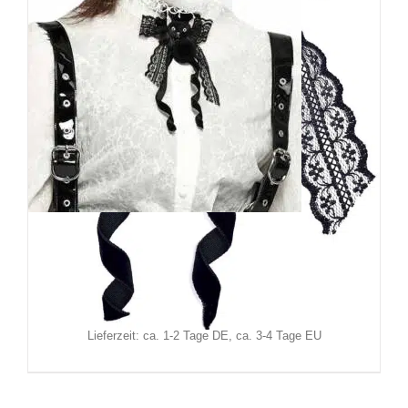
Punk Rave Fliege Black Cat
29,90
€
Inkl. MwSt.
zzgl.
Versand
Lieferzeit: ca. 1-2 Tage DE, ca. 3-4 Tage EU