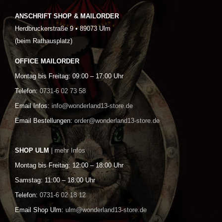
ANSCHRIFT SHOP & MAILORDER
Herdbruckerstraße 9 • 89073 Ulm
(beim Rathausplatz)
OFFICE MAILORDER
Montag bis Freitag: 09:00 – 17:00 Uhr
Telefon:
0731-6 02 73 58
Email Infos:
info@wonderland13-store.de
Email Bestellungen:
order@wonderland13-store.de
SHOP ULM
| mehr Infos
Montag bis Freitag: 12:00 – 18:00 Uhr
Samstag: 11:00 – 18:00 Uhr
Telefon:
0731-6 02 18 12
Email Shop Ulm:
ulm@wonderland13-store.de