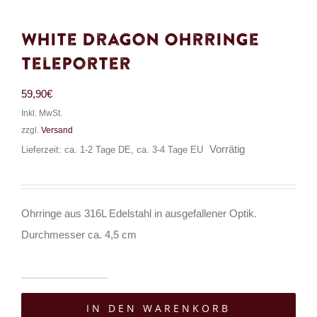
White Dragon Ohrringe
Teleporter
59,90
€
Inkl. MwSt.
zzgl.
Versand
Vorrätig
Lieferzeit: ca. 1-2 Tage DE, ca. 3-4 Tage EU
Ohrringe aus 316L Edelstahl in ausgefallener Optik.
Durchmesser ca. 4,5 cm
White
IN DEN WARENKORB
Dragon