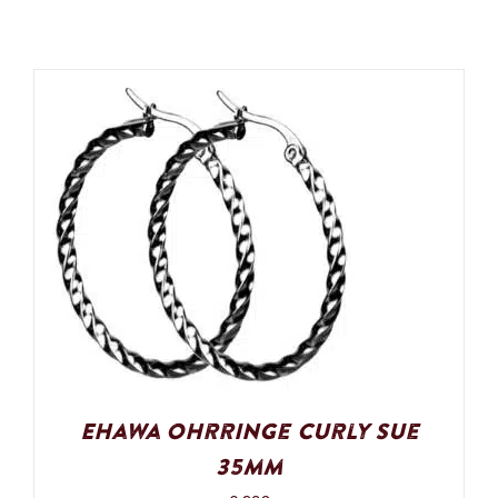
Ehawa Ohrringe Curly Sue
35mm