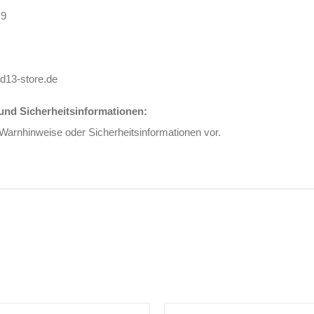
 9
d13-store.de
nd Sicherheitsinformationen:
 Warnhinweise oder Sicherheitsinformationen vor.