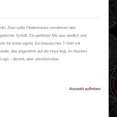
Punkt: Zwei süße Fledermäuse umrahmen den
ischer Schrift. Ein perfekter Mix aus niedlich und
nn für Ironie eignet. Ein klassisches T-Shirt mit
wolle, das angenehm auf der Haut liegt. Im Nacken
 Logo – dezent, aber unverkennbar.
Auswahl aufheben