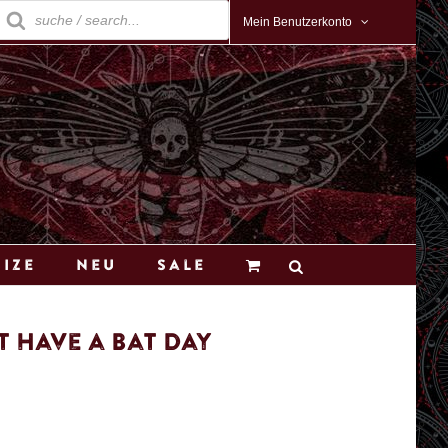
roducts
earch
Mein Benutzerkonto
Size
Neu
Sale
 Have a Bat Day