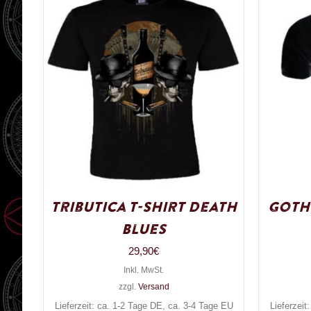
Tributica T-Shirt Death
Gothi
Blues
29,90
€
Inkl. MwSt.
zzgl.
Versand
Lieferzeit: ca. 1-2 Tage DE, ca. 3-4 Tage EU
Lieferzeit