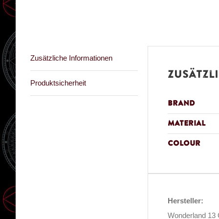
Zusätzliche Informationen
Zusätzl
Produktsicherheit
Brand
Material
Colour
Hersteller:
Wonderland 1