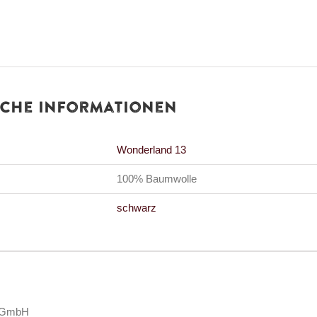
iche Informationen
Wonderland 13
100% Baumwolle
schwarz
3 GmbH