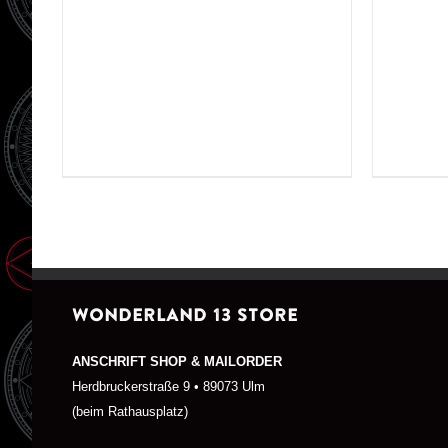
WONDERLAND 13 STORE
ANSCHRIFT SHOP & MAILORDER
Herdbruckerstraße 9 • 89073 Ulm
(beim Rathausplatz)