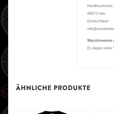
Herdbruckerstr.
89073 Ulm
Deutschland
info@wonderlan
Warnhinweise u
Es liegen keine
Ähnliche Produkte