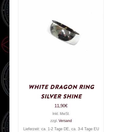
White Dragon Ring
Silver Shine
11,90
€
Inkl. MwSt.
zzgl.
Versand
Lieferzeit: ca. 1-2 Tage DE, ca. 3-4 Tage EU