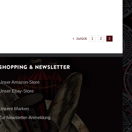
zurück
1
2
3
Shopping & Newsletter
Unser Amazon-Store
Unser Ebay-Store
Unsere Marken
Zur Newsletter-Anmeldung