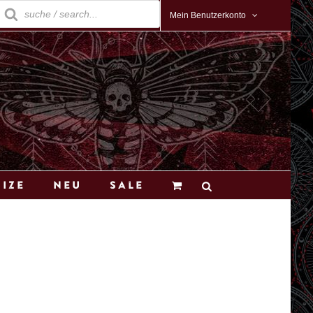
roducts
earch
Mein Benutzerkonto
Size
Neu
Sale