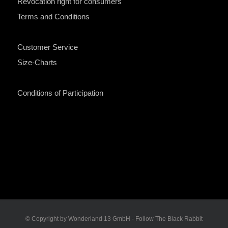
Revocation right for consumers
Terms and Conditions
Customer Service
Size-Charts
Conditions of Participation
© Copyright by Wonderland 13 GmbH - Follow The Black Rabbit