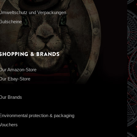
Umweltschutz und Verpackungen
Gutscheine
Shopping & Brands
Our Amazon-Store
Our Ebay-Store
Our Brands
Environmental protection & packaging
Vouchers