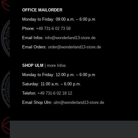
OFFICE MAILORDER
Monday to Friday: 09:00 a.m. – 6:00 p.m
Phone:
+49 731-6 02 73 58
Email Infos:
info@wonderland13-store.de
Email Orders:
order@wonderland13-store.de
SHOP ULM
| more Infos
Monday to Friday: 12:00 p.m. – 6:00 p.m
Saturday: 11:00 a.m. – 6:00 p.m.
Telefon:
+49 731-6 02 18 12
Email Shop Ulm:
ulm@wonderland13-store.de