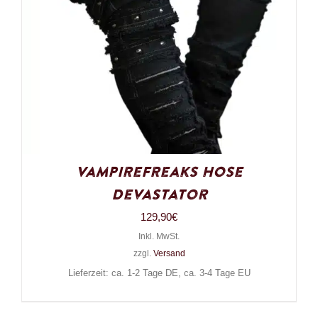
VampireFreaks Hose
Devastator
129,90
€
Inkl. MwSt.
zzgl.
Versand
Lieferzeit: ca. 1-2 Tage DE, ca. 3-4 Tage EU