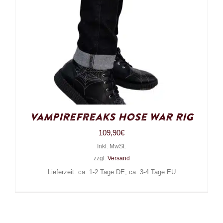
VampireFreaks Hose War Rig
109,90
€
Inkl. MwSt.
zzgl.
Versand
Lieferzeit: ca. 1-2 Tage DE, ca. 3-4 Tage EU