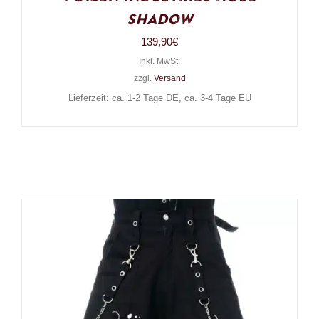
Shadow
139,90
€
Inkl. MwSt.
zzgl.
Versand
Lieferzeit: ca. 1-2 Tage DE, ca. 3-4 Tage EU