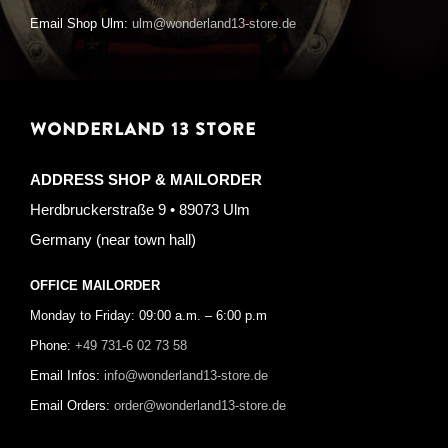
Email Shop Ulm:
ulm@wonderland13-store.de
WONDERLAND 13 STORE
ADDRESS SHOP & MAILORDER
Herdbruckerstraße 9 • 89073 Ulm
Germany (near town hall)
OFFICE MAILORDER
Monday to Friday: 09:00 a.m. – 6:00 p.m
Phone:
+49 731-6 02 73 58
Email Infos:
info@wonderland13-store.de
Email Orders:
order@wonderland13-store.de