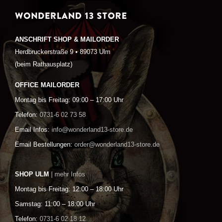
WONDERLAND 13 STORE
ANSCHRIFT SHOP & MAILORDER
Herdbruckerstraße 9 • 89073 Ulm
(beim Rathausplatz)
OFFICE MAILORDER
Montag bis Freitag: 09:00 – 17:00 Uhr
Telefon:
0731-6 02 73 58
Email Infos:
info@wonderland13-store.de
Email Bestellungen:
order@wonderland13-store.de
SHOP ULM
| mehr Infos
Montag bis Freitag: 12:00 – 18:00 Uhr
Samstag: 11:00 – 18:00 Uhr
Telefon:
0731-6 02 18 12