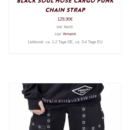
Black Soul Hose Cargo Punk
Chain Strap
129,90
€
Inkl. MwSt.
zzgl.
Versand
Lieferzeit: ca. 1-2 Tage DE, ca. 3-4 Tage EU