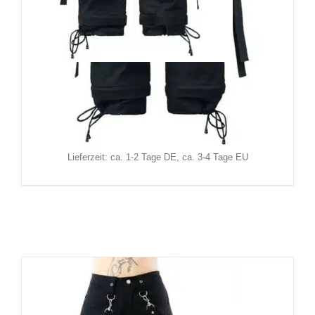
Black Soul Hose Punk Rock
129,90
€
Inkl. MwSt.
zzgl.
Versand
Lieferzeit: ca. 1-2 Tage DE, ca. 3-4 Tage EU