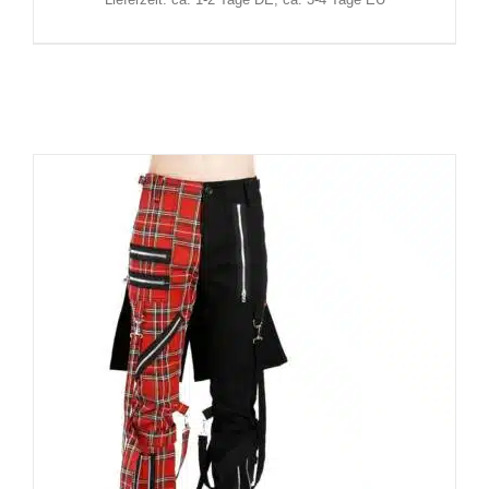
Lieferzeit: ca. 1-2 Tage DE, ca. 3-4 Tage EU