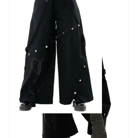
Heartless Hose Broken Hearts
129,90
€