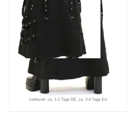
Moon Attic Herrenrock Rikkin
149,90
€
Inkl. MwSt.
zzgl.
Versand
Lieferzeit: ca. 1-2 Tage DE, ca. 3-4 Tage EU