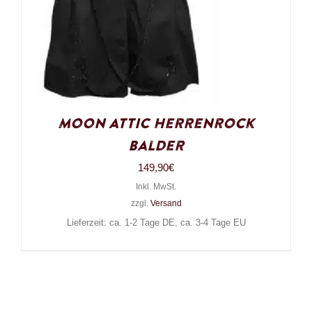
Moon Attic Herrenrock
Balder
149,90
€
Inkl. MwSt.
zzgl.
Versand
Lieferzeit: ca. 1-2 Tage DE, ca. 3-4 Tage EU