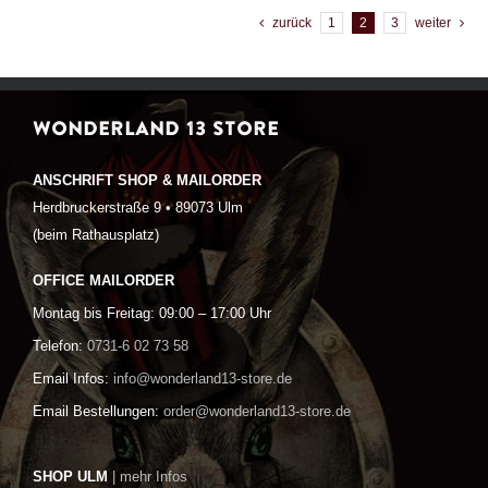
zurück
1
2
3
weiter
WONDERLAND 13 STORE
ANSCHRIFT SHOP & MAILORDER
Herdbruckerstraße 9 • 89073 Ulm
(beim Rathausplatz)
OFFICE MAILORDER
Montag bis Freitag: 09:00 – 17:00 Uhr
Telefon:
0731-6 02 73 58
Email Infos:
info@wonderland13-store.de
Email Bestellungen:
order@wonderland13-store.de
SHOP ULM
| mehr Infos