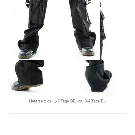
Vixxsin Hose Ryder
129,90
€
Inkl. MwSt.
zzgl.
Versand
Lieferzeit: ca. 1-2 Tage DE, ca. 3-4 Tage EU