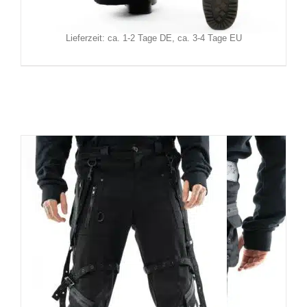
Inkl. MwSt.
zzgl.
Versand
Lieferzeit: ca. 1-2 Tage DE, ca. 3-4 Tage EU