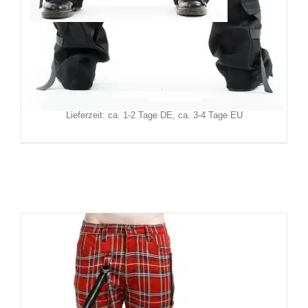
Chemical Black Hose Cairo
129,90
€
Inkl. MwSt.
zzgl.
Versand
Lieferzeit: ca. 1-2 Tage DE, ca. 3-4 Tage EU