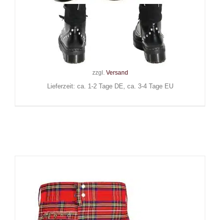
Black Soul Hose Split Leg
Bondage
109,90
€
Inkl. MwSt.
zzgl.
Versand
Lieferzeit: ca. 1-2 Tage DE, ca. 3-4 Tage EU