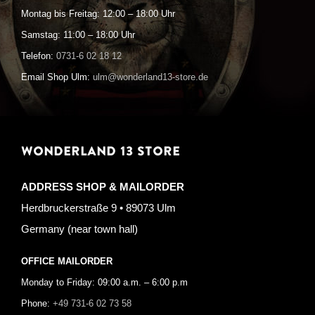
Montag bis Freitag: 12:00 – 18:00 Uhr
Samstag: 11:00 – 18:00 Uhr
Telefon:
0731-6 02 18 12
Email Shop Ulm:
ulm@wonderland13-store.de
WONDERLAND 13 STORE
ADDRESS SHOP & MAILORDER
Herdbruckerstraße 9 • 89073 Ulm
Germany (near town hall)
OFFICE MAILORDER
Monday to Friday: 09:00 a.m. – 6:00 p.m
Phone:
+49 731-6 02 73 58