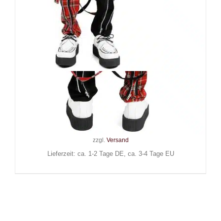
Black Soul Hose Split Leg
Tartan
109,90
€
Inkl. MwSt.
zzgl.
Versand
Lieferzeit: ca. 1-2 Tage DE, ca. 3-4 Tage EU