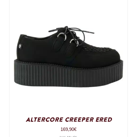
Altercore Creeper Ered
169,90
€