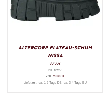
Altercore Plateau-Schuh
Nissa
89,90
€
Inkl. MwSt.
zzgl.
Versand
Lieferzeit: ca. 1-2 Tage DE, ca. 3-4 Tage EU