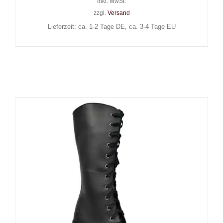
Inkl. MwSt.
zzgl.
Versand
Lieferzeit: ca. 1-2 Tage DE, ca. 3-4 Tage EU