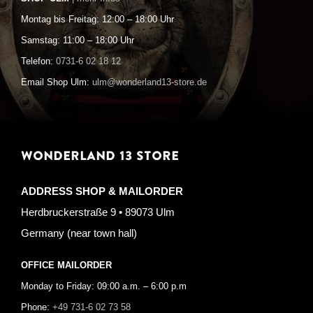
Montag bis Freitag: 12:00 – 18:00 Uhr
Samstag: 11:00 – 18:00 Uhr
Telefon:
0731-6 02 18 12
Email Shop Ulm:
ulm@wonderland13-store.de
WONDERLAND 13 STORE
ADDRESS SHOP & MAILORDER
Herdbruckerstraße 9 • 89073 Ulm
Germany (near town hall)
OFFICE MAILORDER
Monday to Friday: 09:00 a.m. – 6:00 p.m
Phone:
+49 731-6 02 73 58