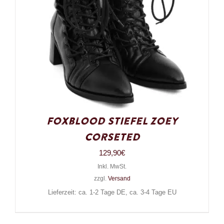
Foxblood Stiefel Zoey
Corseted
129,90
€
Inkl. MwSt.
zzgl.
Versand
Lieferzeit: ca. 1-2 Tage DE, ca. 3-4 Tage EU