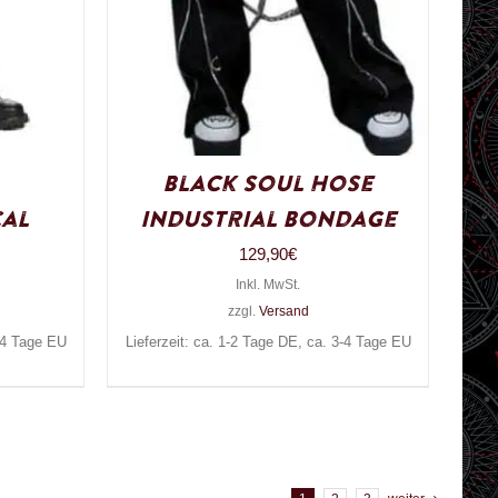
Black Soul Hose
al
Industrial Bondage
129,90
€
Inkl. MwSt.
zzgl.
Versand
3-4 Tage EU
Lieferzeit: ca. 1-2 Tage DE, ca. 3-4 Tage EU