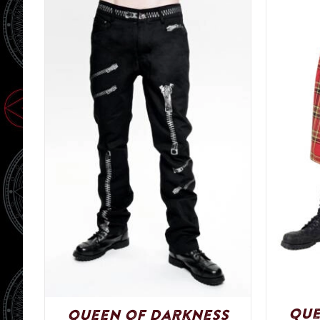
Que
Queen of Darkness