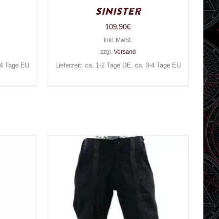
Sinister
109,90
€
Inkl. MwSt.
zzgl.
Versand
3-4 Tage EU
Lieferzeit: ca. 1-2 Tage DE, ca. 3-4 Tage EU