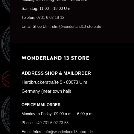
Samstag: 11:00 – 18:00 Uhr
Telefon:
0731-6 02 18 12
Email Shop Ulm:
ulm@wonderland13-store.de
WONDERLAND 13 STORE
ADDRESS SHOP & MAILORDER
Herdbruckerstraße 9 • 89073 Ulm
Germany (near town hall)
OFFICE MAILORDER
Monday to Friday: 09:00 a.m. – 6:00 p.m
Phone:
+49 731-6 02 73 58
Email Infos:
info@wonderland13-store.de