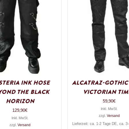
steria Ink Hose
Alcatraz-Gothic
yond the Black
Victorian Tim
Horizon
59,90
€
Inkl. MwSt.
129,90
€
zzgl.
Versand
Inkl. MwSt.
Lieferzeit: ca. 1-2 Tage DE, ca. 
zzgl.
Versand