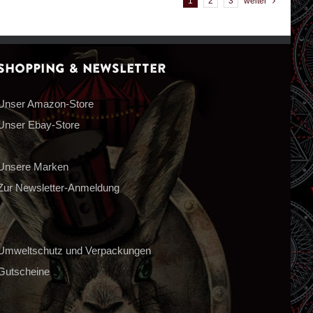
1
2
3
weiter
Shopping & Newsletter
Unser Amazon-Store
Unser Ebay-Store
Unsere Marken
Zur Newsletter-Anmeldung
Umweltschutz und Verpackungen
Gutscheine