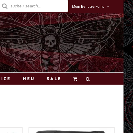
roducts
earch
Mein Benutzerkonto
Size
Neu
Sale