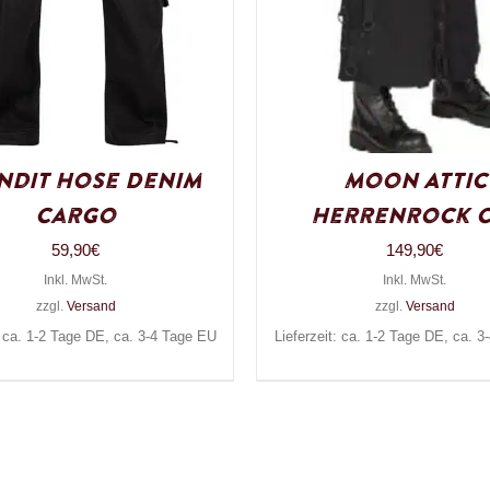
ndit Hose Denim
Moon Attic
Cargo
Herrenrock C
59,90
€
149,90
€
Inkl. MwSt.
Inkl. MwSt.
zzgl.
Versand
zzgl.
Versand
: ca. 1-2 Tage DE, ca. 3-4 Tage EU
Lieferzeit: ca. 1-2 Tage DE, ca. 