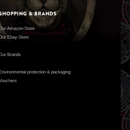
Shopping & Brands
Our Amazon-Store
Our Ebay-Store
Our Brands
Environmental protection & packaging
Vouchers