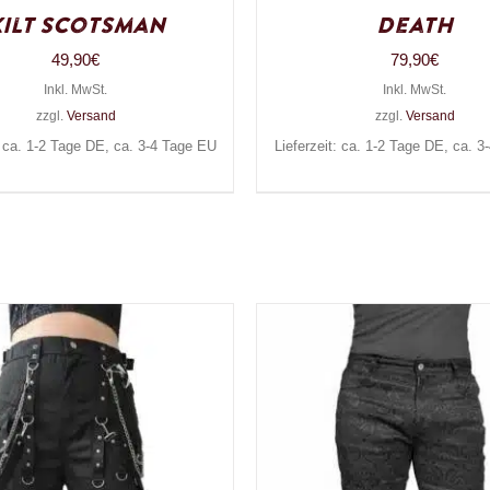
Kilt Scotsman
Death
49,90
€
79,90
€
Inkl. MwSt.
Inkl. MwSt.
zzgl.
Versand
zzgl.
Versand
: ca. 1-2 Tage DE, ca. 3-4 Tage EU
Lieferzeit: ca. 1-2 Tage DE, ca. 