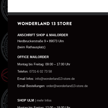
WONDERLAND 13 STORE
ANSCHRIFT SHOP & MAILORDER
Herdbruckerstraße 9 • 89073 Ulm
(beim Rathausplatz)
OFFICE MAILORDER
Montag bis Freitag: 09:00 – 17:00 Uhr
Telefon:
0731-6 02 73 58
Email Infos:
info@wonderland13-store.de
Email Bestellungen:
order@wonderland13-store.de
SHOP ULM
| mehr Infos
Montag bis Freitag: 12:00 – 18:00 Uhr