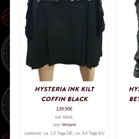
Hysteria Ink Kilt
Hy
Coffin Black
Be
139,90
€
Inkl. MwSt.
zzgl.
Versand
Lieferzeit: ca. 1-2 Tage DE, ca. 3-4 Tage EU