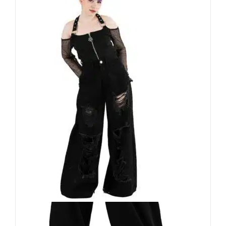
Chemical Black Hose Carrie