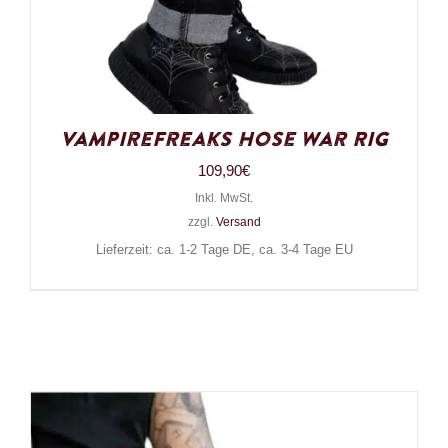
VampireFreaks Hose War Rig
109,90
€
Inkl. MwSt.
zzgl.
Versand
Lieferzeit: ca. 1-2 Tage DE, ca. 3-4 Tage EU