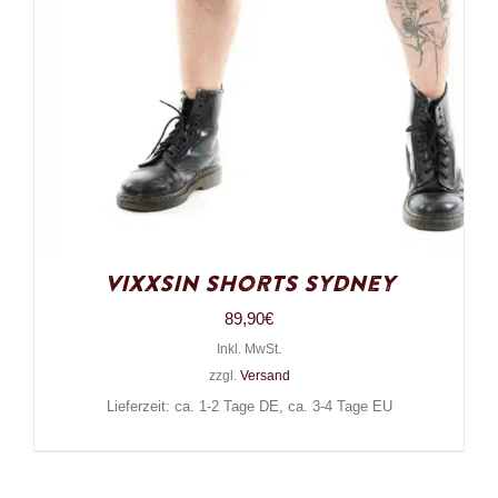
Vixxsin Shorts Sydney
89,90
€
Inkl. MwSt.
zzgl.
Versand
Lieferzeit: ca. 1-2 Tage DE, ca. 3-4 Tage EU