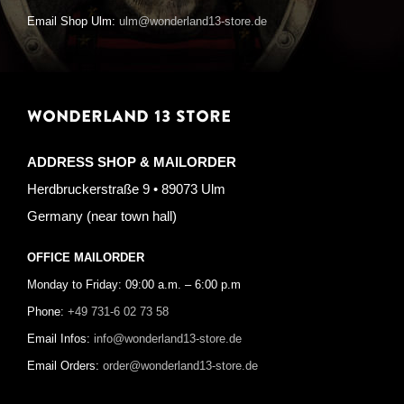
Email Shop Ulm:
ulm@wonderland13-store.de
WONDERLAND 13 STORE
ADDRESS SHOP & MAILORDER
Herdbruckerstraße 9 • 89073 Ulm
Germany (near town hall)
OFFICE MAILORDER
Monday to Friday: 09:00 a.m. – 6:00 p.m
Phone:
+49 731-6 02 73 58
Email Infos:
info@wonderland13-store.de
Email Orders:
order@wonderland13-store.de