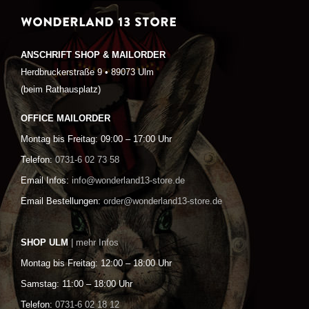
WONDERLAND 13 STORE
ANSCHRIFT SHOP & MAILORDER
Herdbruckerstraße 9 • 89073 Ulm
(beim Rathausplatz)
OFFICE MAILORDER
Montag bis Freitag: 09:00 – 17:00 Uhr
Telefon:
0731-6 02 73 58
Email Infos:
info@wonderland13-store.de
Email Bestellungen:
order@wonderland13-store.de
SHOP ULM
| mehr Infos
Montag bis Freitag: 12:00 – 18:00 Uhr
Samstag: 11:00 – 18:00 Uhr
Telefon:
0731-6 02 18 12