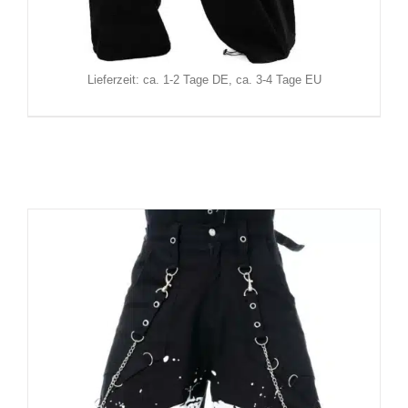
69,90
€
Inkl. MwSt.
zzgl.
Versand
Lieferzeit: ca. 1-2 Tage DE, ca. 3-4 Tage EU