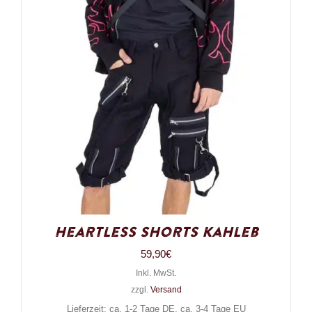
Heartless Shorts Kahleb
59,90
€
Inkl. MwSt.
zzgl.
Versand
Lieferzeit: ca. 1-2 Tage DE, ca. 3-4 Tage EU