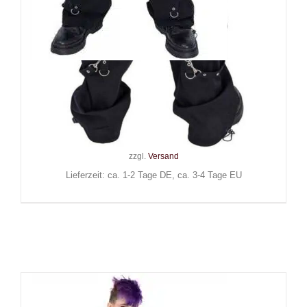
Black Soul Hose Baggy
Bondage
129,90
€
Inkl. MwSt.
zzgl.
Versand
Lieferzeit: ca. 1-2 Tage DE, ca. 3-4 Tage EU