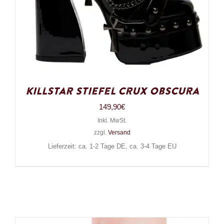
Killstar Stiefel Crux Obscura
149,90
€
Inkl. MwSt.
zzgl.
Versand
Lieferzeit: ca. 1-2 Tage DE, ca. 3-4 Tage EU