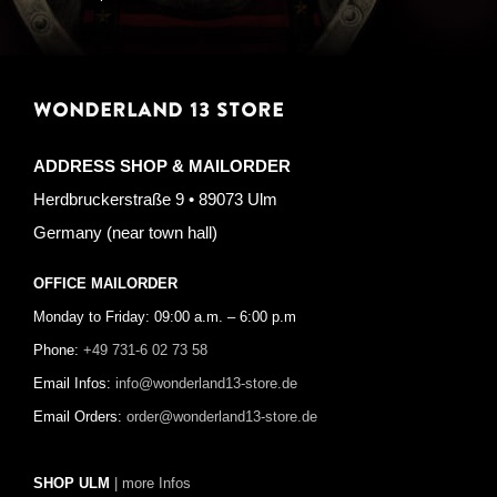
WONDERLAND 13 STORE
ADDRESS SHOP & MAILORDER
Herdbruckerstraße 9 • 89073 Ulm
Germany (near town hall)
OFFICE MAILORDER
Monday to Friday: 09:00 a.m. – 6:00 p.m
Phone:
+49 731-6 02 73 58
Email Infos:
info@wonderland13-store.de
Email Orders:
order@wonderland13-store.de
SHOP ULM
| more Infos