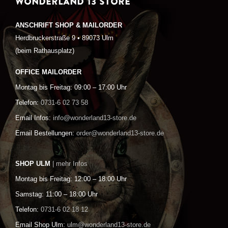
WONDERLAND 13 STORE
ANSCHRIFT SHOP & MAILORDER
Herdbruckerstraße 9 • 89073 Ulm
(beim Rathausplatz)
OFFICE MAILORDER
Montag bis Freitag: 09:00 – 17:00 Uhr
Telefon:
0731-6 02 73 58
Email Infos:
info@wonderland13-store.de
Email Bestellungen:
order@wonderland13-store.de
SHOP ULM
| mehr Infos
Montag bis Freitag: 12:00 – 18:00 Uhr
Samstag: 11:00 – 18:00 Uhr
Telefon:
0731-6 02 18 12
Email Shop Ulm:
ulm@wonderland13-store.de