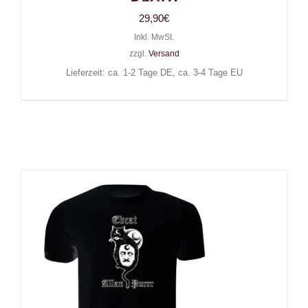
29,90
€
Inkl. MwSt.
zzgl.
Versand
Lieferzeit: ca. 1-2 Tage DE, ca. 3-4 Tage EU