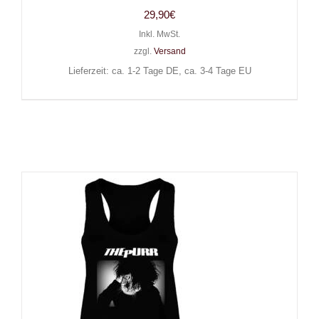
29,90
€
Inkl. MwSt.
zzgl.
Versand
Lieferzeit: ca. 1-2 Tage DE, ca. 3-4 Tage EU