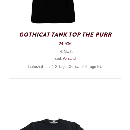
Gothicat Tank Top The Purr
24,90
€
Inkl. MwSt.
zzgl.
Versand
Lieferzeit: ca. 1-2 Tage DE, ca. 3-4 Tage EU