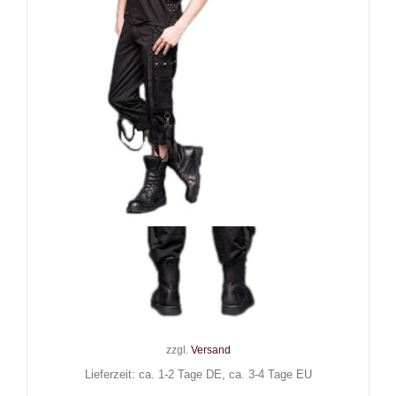
Queen of Darkness Hose
Bondage Noir
79,90
€
Inkl. MwSt.
zzgl.
Versand
Lieferzeit: ca. 1-2 Tage DE, ca. 3-4 Tage EU