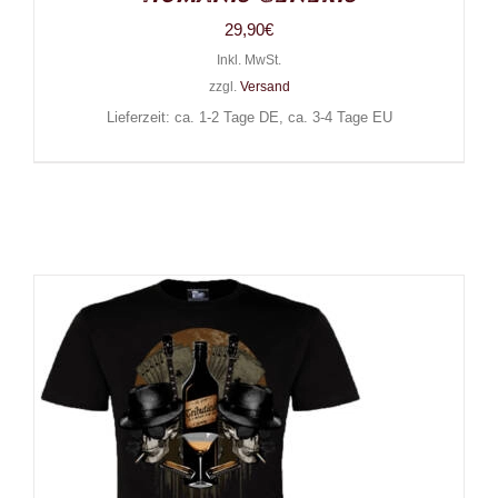
29,90
€
Inkl. MwSt.
zzgl.
Versand
Lieferzeit: ca. 1-2 Tage DE, ca. 3-4 Tage EU