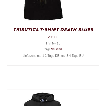
Tributica T-Shirt Death Blues
29,90
€
Inkl. MwSt.
zzgl.
Versand
Lieferzeit: ca. 1-2 Tage DE, ca. 3-4 Tage EU