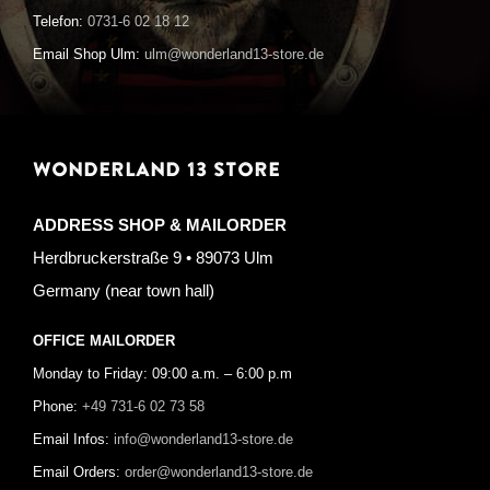
Telefon:
0731-6 02 18 12
Email Shop Ulm:
ulm@wonderland13-store.de
WONDERLAND 13 STORE
ADDRESS SHOP & MAILORDER
Herdbruckerstraße 9 • 89073 Ulm
Germany (near town hall)
OFFICE MAILORDER
Monday to Friday: 09:00 a.m. – 6:00 p.m
Phone:
+49 731-6 02 73 58
Email Infos:
info@wonderland13-store.de
Email Orders:
order@wonderland13-store.de