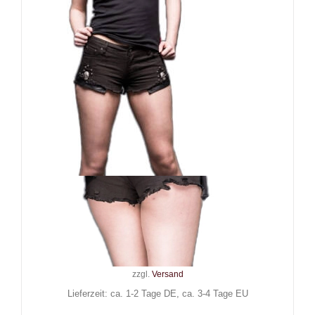
Queen of Darkness Hotpants
Skull Babe
59,90
€
Inkl. MwSt.
zzgl.
Versand
Lieferzeit: ca. 1-2 Tage DE, ca. 3-4 Tage EU