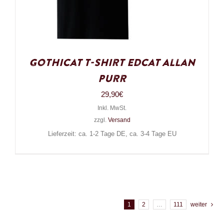
Gothicat T-Shirt Edcat Allan
Purr
29,90
€
Inkl. MwSt.
zzgl.
Versand
Lieferzeit: ca. 1-2 Tage DE, ca. 3-4 Tage EU
1
2
…
111
weiter