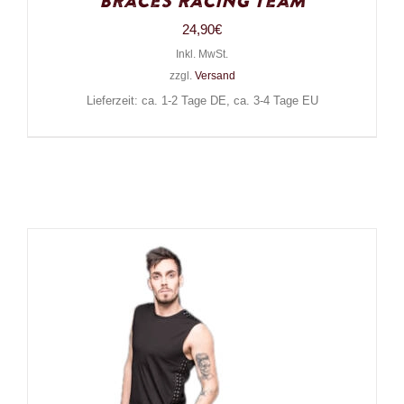
Braces Racing Team
24,90
€
Inkl. MwSt.
zzgl.
Versand
Lieferzeit: ca. 1-2 Tage DE, ca. 3-4 Tage EU