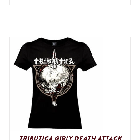
Tributica Girly Death Attack