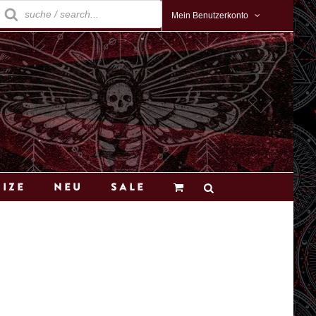
roducts
earch
Mein Benutzerkonto
Size
Neu
Sale