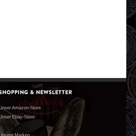
Shopping & Newsletter
Unser Amazon-Store
Unser Ebay-Store
Unsere Marken