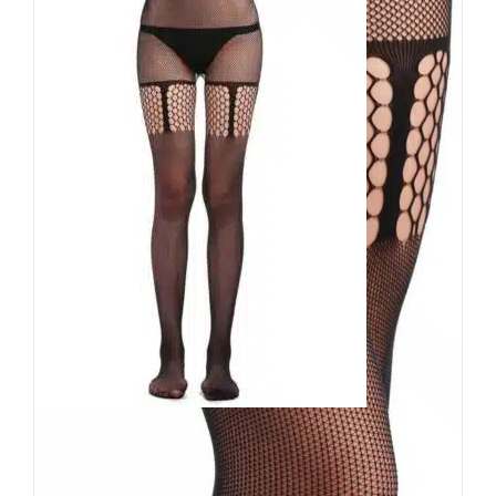
Erogance Strumpfhose
Melissa