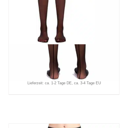
Erogance Strumpfhose Nyxara
12,90
€
Inkl. MwSt.
zzgl.
Versand
Lieferzeit: ca. 1-2 Tage DE, ca. 3-4 Tage EU