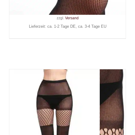
9,90
€
Inkl. MwSt.
zzgl.
Versand
Lieferzeit: ca. 1-2 Tage DE, ca. 3-4 Tage EU