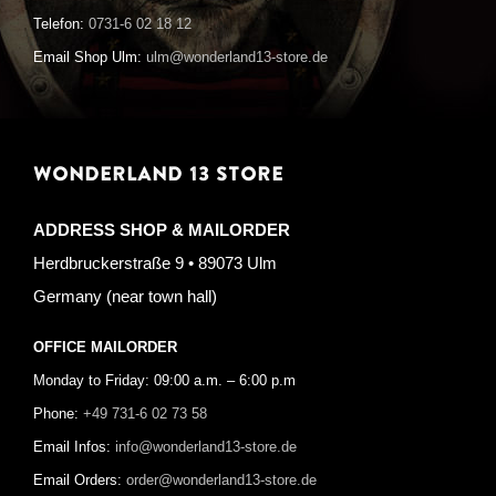
Telefon:
0731-6 02 18 12
Email Shop Ulm:
ulm@wonderland13-store.de
WONDERLAND 13 STORE
ADDRESS SHOP & MAILORDER
Herdbruckerstraße 9 • 89073 Ulm
Germany (near town hall)
OFFICE MAILORDER
Monday to Friday: 09:00 a.m. – 6:00 p.m
Phone:
+49 731-6 02 73 58
Email Infos:
info@wonderland13-store.de
Email Orders:
order@wonderland13-store.de