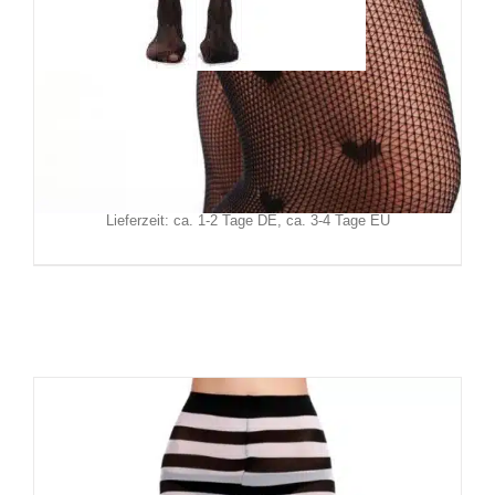
Erogance Strumpfhose Bats
9,90
€
Inkl. MwSt.
zzgl.
Versand
Lieferzeit: ca. 1-2 Tage DE, ca. 3-4 Tage EU