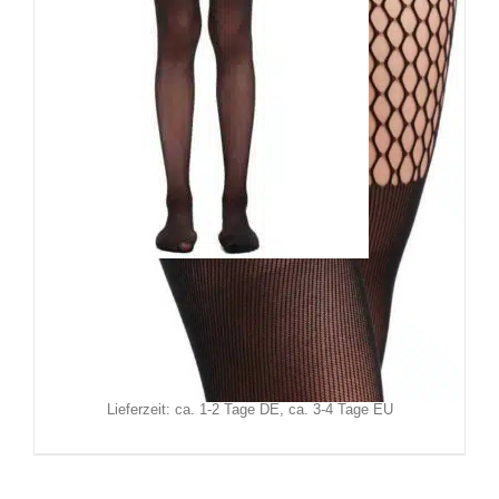
Erogance Strumpfhose Gloria
9,90
€
Inkl. MwSt.
zzgl.
Versand
Lieferzeit: ca. 1-2 Tage DE, ca. 3-4 Tage EU