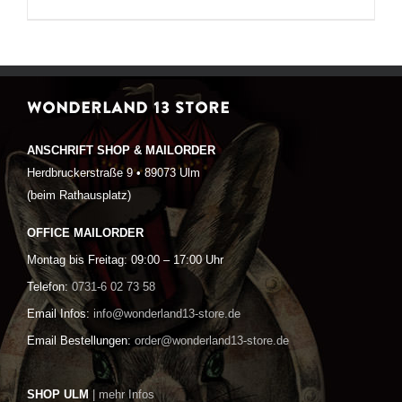
WONDERLAND 13 STORE
ANSCHRIFT SHOP & MAILORDER
Herdbruckerstraße 9 • 89073 Ulm
(beim Rathausplatz)
OFFICE MAILORDER
Montag bis Freitag: 09:00 – 17:00 Uhr
Telefon:
0731-6 02 73 58
Email Infos:
info@wonderland13-store.de
Email Bestellungen:
order@wonderland13-store.de
SHOP ULM
| mehr Infos