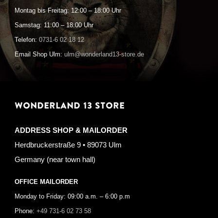
Montag bis Freitag: 12:00 – 18:00 Uhr
Samstag: 11:00 – 18:00 Uhr
Telefon:
0731-6 02 18 12
Email Shop Ulm:
ulm@wonderland13-store.de
WONDERLAND 13 STORE
ADDRESS SHOP & MAILORDER
Herdbruckerstraße 9 • 89073 Ulm
Germany (near town hall)
OFFICE MAILORDER
Monday to Friday: 09:00 a.m. – 6:00 p.m
Phone:
+49 731-6 02 73 58