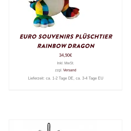
Euro Souvenirs Plüschtier
Rainbow Dragon
34,90
€
Inkl. MwSt.
zzgl.
Versand
Lieferzeit: ca. 1-2 Tage DE, ca. 3-4 Tage EU