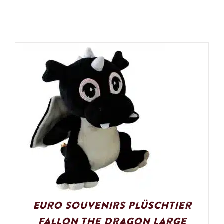
Euro Souvenirs Plüschtier
Fallon the Dragon Large