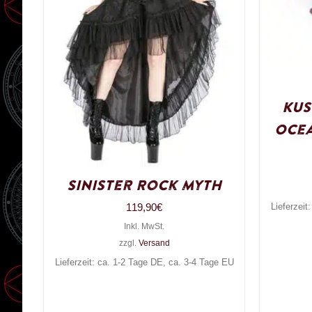
Kus
Ocea
Sinister Rock Myth
119,90
€
Lieferzeit
Inkl. MwSt.
zzgl.
Versand
Lieferzeit: ca. 1-2 Tage DE, ca. 3-4 Tage EU