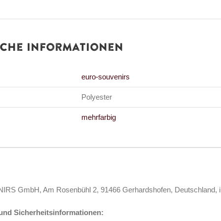
Menge
iche Informationen
euro-souvenirs
Polyester
mehrfarbig
S GmbH, Am Rosenbühl 2, 91466 Gerhardshofen, Deutschland, i
nd Sicherheitsinformationen: