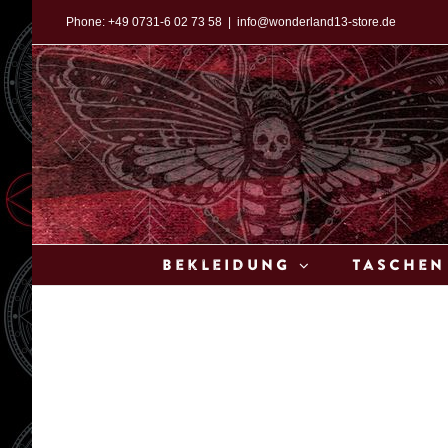
Zum
Phone:
+49 0731-6 02 73 58
|
info@wonderland13-store.de
Inhalt
springen
Bekleidung
Taschen