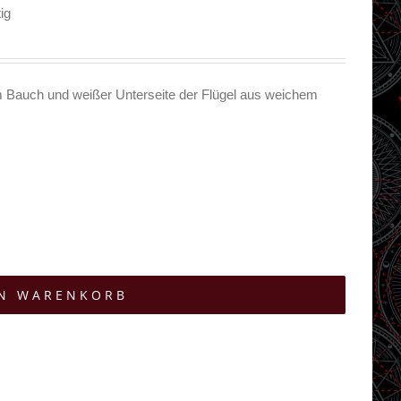
ig
 Bauch und weißer Unterseite der Flügel aus weichem
EN WARENKORB