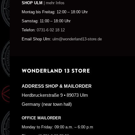
SHOP ULM
| mehr Infos
Montag bis Freitag: 12:00 – 18:00 Uhr
Samstag: 11:00 – 18:00 Uhr
Telefon:
0731-6 02 18 12
Email Shop Ulm:
ulm@wonderland13-store.de
WONDERLAND 13 STORE
ADDRESS SHOP & MAILORDER
Herdbruckerstraße 9 • 89073 Ulm
Germany (near town hall)
OFFICE MAILORDER
Monday to Friday: 09:00 a.m. – 6:00 p.m