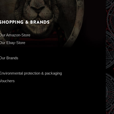
Shopping & Brands
Our Amazon-Store
Our Ebay-Store
Our Brands
Environmental protection & packaging
Vouchers