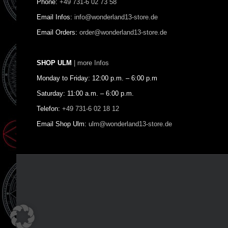
Phone:
+49 731-6 02 73 58
Email Infos:
info@wonderland13-store.de
Email Orders:
order@wonderland13-store.de
SHOP ULM
| more Infos
Monday to Friday: 12:00 p.m. – 6:00 p.m
Saturday: 11:00 a.m. – 6:00 p.m.
Telefon:
+49 731-6 02 18 12
Email Shop Ulm:
ulm@wonderland13-store.de