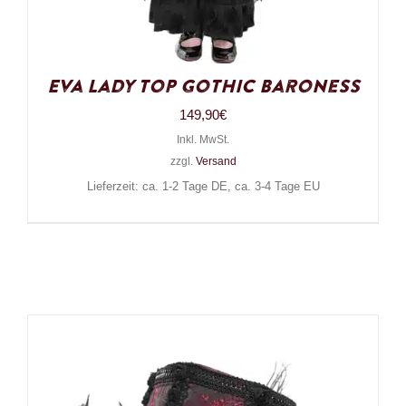
Eva Lady Top Gothic Baroness
149,90
€
Inkl. MwSt.
zzgl.
Versand
Lieferzeit: ca. 1-2 Tage DE, ca. 3-4 Tage EU