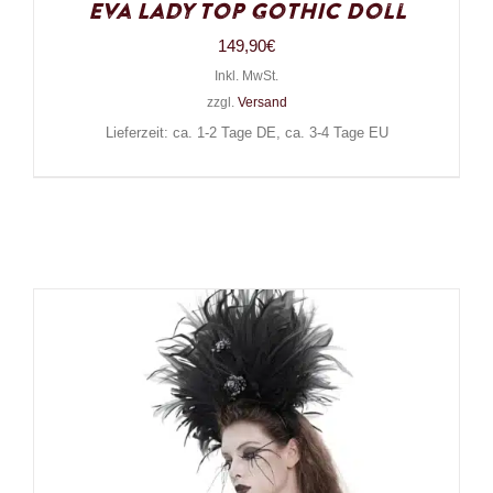
Eva Lady Top Gothic Doll
149,90
€
Inkl. MwSt.
zzgl.
Versand
Lieferzeit: ca. 1-2 Tage DE, ca. 3-4 Tage EU