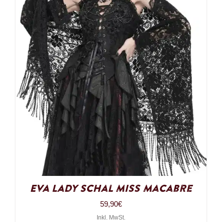
Eva Lady Schal Miss Macabre
59,90
€
Inkl. MwSt.