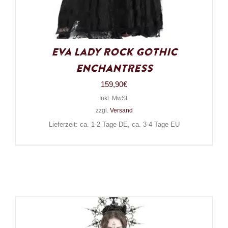
Eva Lady Rock Gothic
Enchantress
159,90
€
Inkl. MwSt.
zzgl.
Versand
Lieferzeit: ca. 1-2 Tage DE, ca. 3-4 Tage EU