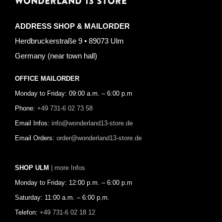
WONDERLAND 13 STORE
ADDRESS SHOP & MAILORDER
Herdbruckerstraße 9 • 89073 Ulm
Germany (near town hall)
OFFICE MAILORDER
Monday to Friday: 09:00 a.m. – 6:00 p.m
Phone:
+49 731-6 02 73 58
Email Infos:
info@wonderland13-store.de
Email Orders:
order@wonderland13-store.de
SHOP ULM
| more Infos
Monday to Friday: 12:00 p.m. – 6:00 p.m
Saturday: 11:00 a.m. – 6:00 p.m.
Telefon:
+49 731-6 02 18 12