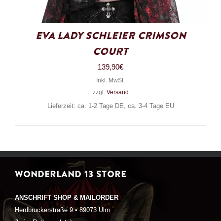
Eva Lady Schleier Crimson
Court
139,90
€
Inkl. MwSt.
zzgl.
Versand
Lieferzeit: ca. 1-2 Tage DE, ca. 3-4 Tage EU
WONDERLAND 13 STORE
ANSCHRIFT SHOP & MAILORDER
Herdbruckerstraße 9 • 89073 Ulm