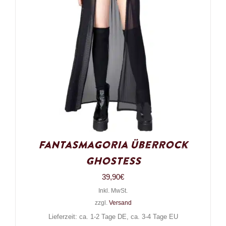
Fantasmagoria Überrock
Ghostess
39,90
€
Inkl. MwSt.
zzgl.
Versand
Lieferzeit: ca. 1-2 Tage DE, ca. 3-4 Tage EU