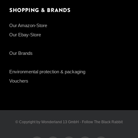
Shopping & Brands
Our Amazon-Store
Our Ebay-Store
Our Brands
Environmental protection & packaging
Vouchers
© Copyright by Wonderland 13 GmbH - Follow The Black Rabbit