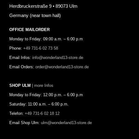
Herdbruckerstraße 9 • 89073 Ulm
Germany (near town hall)
OFFICE MAILORDER
Monday to Friday: 09:00 a.m. – 6:00 p.m
Phone:
+49 731-6 02 73 58
Email Infos:
info@wonderland13-store.de
Email Orders:
order@wonderland13-store.de
SHOP ULM
| more Infos
Monday to Friday: 12:00 p.m. – 6:00 p.m
Saturday: 11:00 a.m. – 6:00 p.m.
Telefon:
+49 731-6 02 18 12
Email Shop Ulm:
ulm@wonderland13-store.de