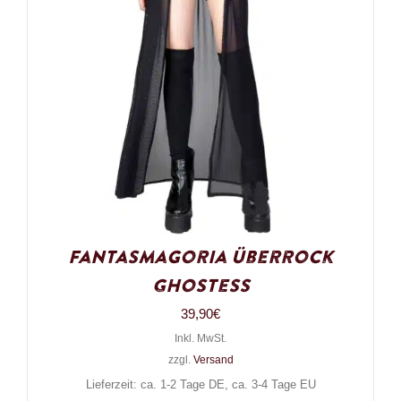
Fantasmagoria Überrock
Ghostess
39,90
€
Inkl. MwSt.
zzgl.
Versand
Lieferzeit: ca. 1-2 Tage DE, ca. 3-4 Tage EU