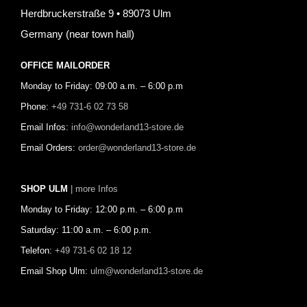
Herdbruckerstraße 9 • 89073 Ulm
Germany (near town hall)
OFFICE MAILORDER
Monday to Friday: 09:00 a.m. – 6:00 p.m
Phone:
+49 731-6 02 73 58
Email Infos:
info@wonderland13-store.de
Email Orders:
order@wonderland13-store.de
SHOP ULM
| more Infos
Monday to Friday: 12:00 p.m. – 6:00 p.m
Saturday: 11:00 a.m. – 6:00 p.m.
Telefon:
+49 731-6 02 18 12
Email Shop Ulm:
ulm@wonderland13-store.de