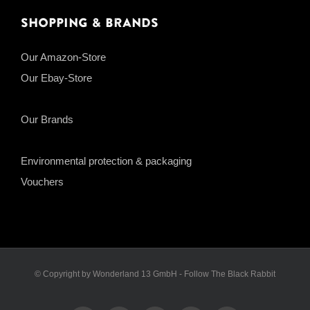
Shopping & Brands
Our Amazon-Store
Our Ebay-Store
Our Brands
Environmental protection & packaging
Vouchers
© Copyright by Wonderland 13 GmbH - Follow The Black Rabbit