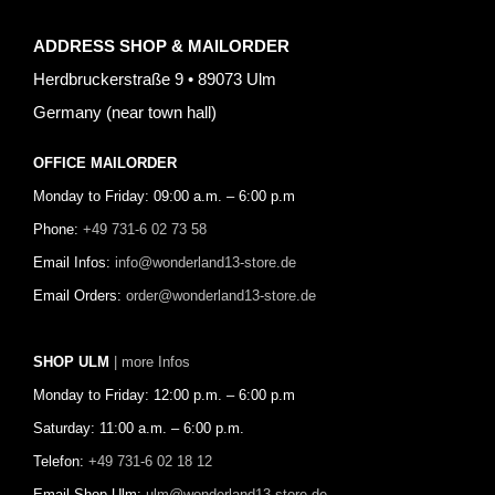
ADDRESS SHOP & MAILORDER
Herdbruckerstraße 9 • 89073 Ulm
Germany (near town hall)
OFFICE MAILORDER
Monday to Friday: 09:00 a.m. – 6:00 p.m
Phone:
+49 731-6 02 73 58
Email Infos:
info@wonderland13-store.de
Email Orders:
order@wonderland13-store.de
SHOP ULM
| more Infos
Monday to Friday: 12:00 p.m. – 6:00 p.m
Saturday: 11:00 a.m. – 6:00 p.m.
Telefon:
+49 731-6 02 18 12
Email Shop Ulm:
ulm@wonderland13-store.de