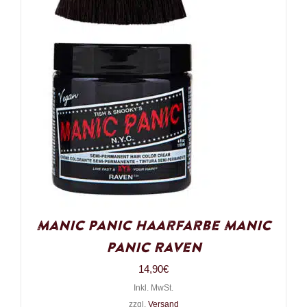
Manic Panic Haarfarbe Manic
Panic Raven
14,90
€
Inkl. MwSt.
zzgl.
Versand