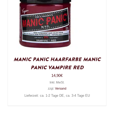
Manic Panic Haarfarbe Manic
Panic Vampire Red
14,90
€
Inkl. MwSt.
zzgl.
Versand
Lieferzeit: ca. 1-2 Tage DE, ca. 3-4 Tage EU