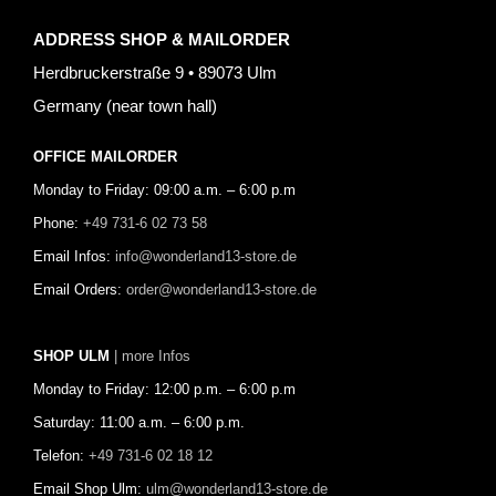
ADDRESS SHOP & MAILORDER
Herdbruckerstraße 9 • 89073 Ulm
Germany (near town hall)
OFFICE MAILORDER
Monday to Friday: 09:00 a.m. – 6:00 p.m
Phone:
+49 731-6 02 73 58
Email Infos:
info@wonderland13-store.de
Email Orders:
order@wonderland13-store.de
SHOP ULM
| more Infos
Monday to Friday: 12:00 p.m. – 6:00 p.m
Saturday: 11:00 a.m. – 6:00 p.m.
Telefon:
+49 731-6 02 18 12
Email Shop Ulm:
ulm@wonderland13-store.de