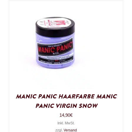
Manic Panic Haarfarbe Manic
Panic Virgin Snow
14,90
€
Inkl. MwSt.
zzgl.
Versand