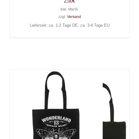
2,00
€
Inkl. MwSt.
zzgl.
Versand
Lieferzeit: ca. 1-2 Tage DE, ca. 3-4 Tage EU