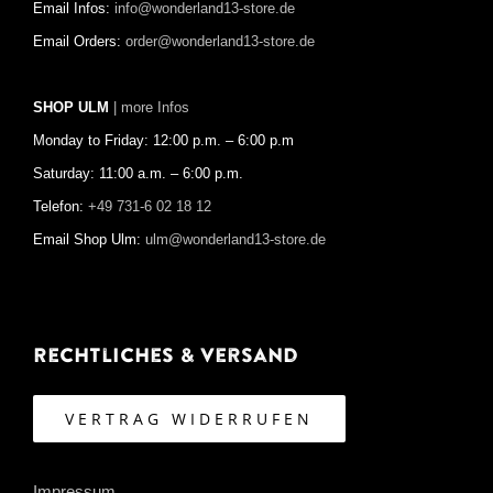
Email Infos:
info@wonderland13-store.de
Email Orders:
order@wonderland13-store.de
SHOP ULM
| more Infos
Monday to Friday: 12:00 p.m. – 6:00 p.m
Saturday: 11:00 a.m. – 6:00 p.m.
Telefon:
+49 731-6 02 18 12
Email Shop Ulm:
ulm@wonderland13-store.de
Rechtliches & Versand
VERTRAG WIDERRUFEN
Impressum