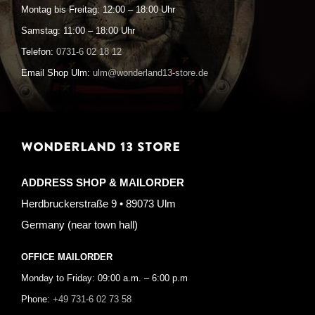
Montag bis Freitag: 12:00 – 18:00 Uhr
Samstag: 11:00 – 18:00 Uhr
Telefon:
0731-6 02 18 12
Email Shop Ulm:
ulm@wonderland13-store.de
WONDERLAND 13 STORE
ADDRESS SHOP & MAILORDER
Herdbruckerstraße 9 • 89073 Ulm
Germany (near town hall)
OFFICE MAILORDER
Monday to Friday: 09:00 a.m. – 6:00 p.m
Phone:
+49 731-6 02 73 58