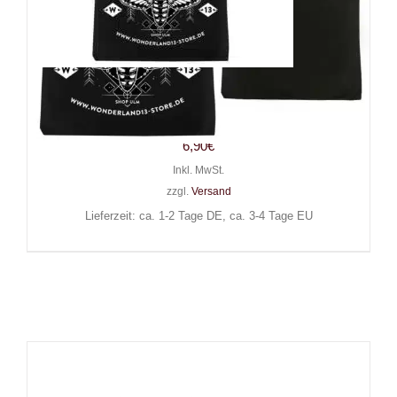
Wonderland 13 Stofftasche
Mystic Moth
6,90
€
Inkl. MwSt.
zzgl.
Versand
Lieferzeit: ca. 1-2 Tage DE, ca. 3-4 Tage EU