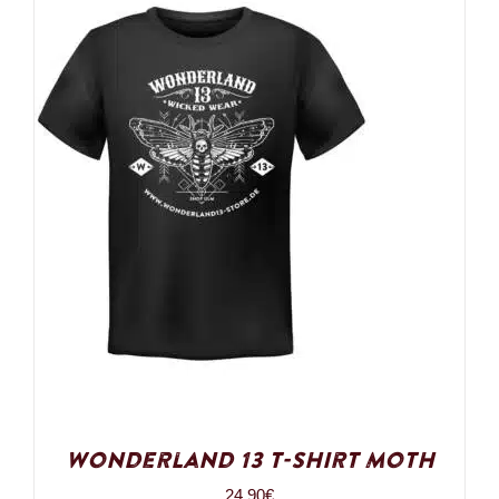
Wonderland 13 T-Shirt Moth
24,90
€