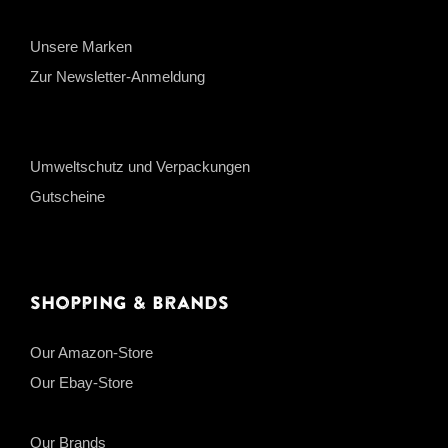
Unsere Marken
Zur Newsletter-Anmeldung
Umweltschutz und Verpackungen
Gutscheine
Shopping & Brands
Our Amazon-Store
Our Ebay-Store
Our Brands