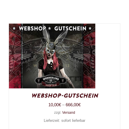
Webshop-Gutschein
Preisspanne:
10,00
€
–
666,00
€
zzgl.
Versand
10,00€
Lieferzeit: sofort lieferbar
bis