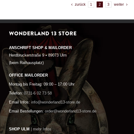
zurück
1
2
3
weiter
WONDERLAND 13 STORE
ANSCHRIFT SHOP & MAILORDER
Herdbruckerstraße 9 • 89073 Ulm
(beim Rathausplatz)
OFFICE MAILORDER
Montag bis Freitag: 09:00 – 17:00 Uhr
Telefon:
0731-6 02 73 58
Email Infos:
info@wonderland13-store.de
Email Bestellungen:
order@wonderland13-store.de
SHOP ULM
| mehr Infos