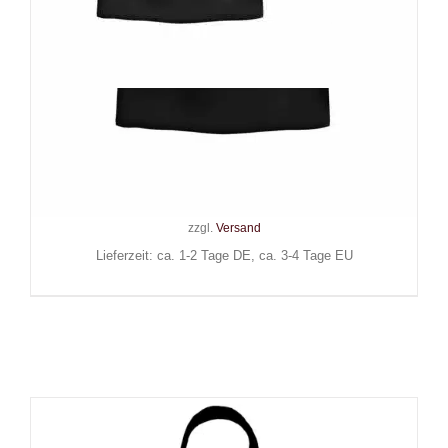
Wonderland 13 T-Shirt In Goth
we Trust
24,90
€
Inkl. MwSt.
zzgl.
Versand
Lieferzeit: ca. 1-2 Tage DE, ca. 3-4 Tage EU