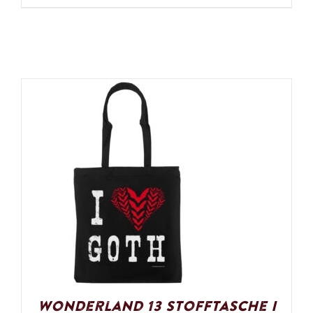
666,00€
Wonderland 13 Stofftasche I