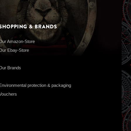
Shopping & Brands
Our Amazon-Store
Our Ebay-Store
Our Brands
Environmental protection & packaging
Vouchers