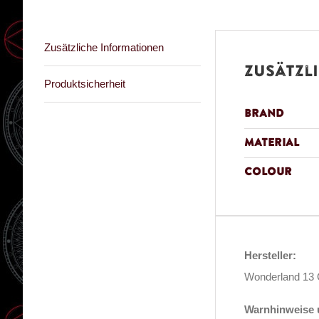
Zusätzliche Informationen
Zusätzl
Produktsicherheit
Brand
Material
Colour
Hersteller:
Wonderland 13 
Warnhinweise u