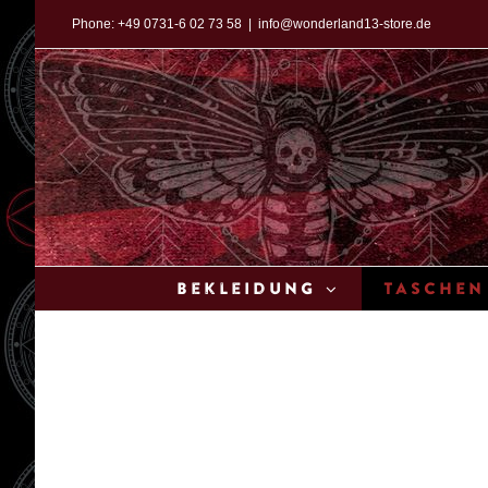
Zum
Phone:
+49 0731-6 02 73 58
|
info@wonderland13-store.de
Inhalt
springen
Bekleidung
Taschen