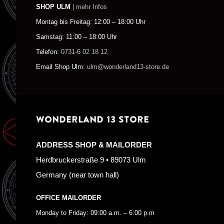
SHOP ULM
| mehr Infos
Montag bis Freitag: 12:00 – 18:00 Uhr
Samstag: 11:00 – 18:00 Uhr
Telefon:
0731-6 02 18 12
Email Shop Ulm:
ulm@wonderland13-store.de
WONDERLAND 13 STORE
ADDRESS SHOP & MAILORDER
Herdbruckerstraße 9 • 89073 Ulm
Germany (near town hall)
OFFICE MAILORDER
Monday to Friday: 09:00 a.m. – 6:00 p.m