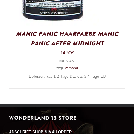
Manic Panic Haarfarbe Manic
Panic After Midnight
14,90
€
Inkl. MwSt.
zzgl.
Versand
Lieferzeit: ca. 1-2 Tage DE, ca. 3-4 Tage EU
WONDERLAND 13 STORE
ANSCHRIFT SHOP & MAILORDER