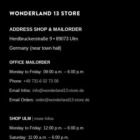
WONDERLAND 13 STORE
ADDRESS SHOP & MAILORDER
Herdbruckerstraße 9 • 89073 Ulm
Germany (near town hall)
OFFICE MAILORDER
Monday to Friday: 09:00 a.m. – 6:00 p.m
Phone:
+49 731-6 02 73 58
Email Infos:
info@wonderland13-store.de
Email Orders:
order@wonderland13-store.de
SHOP ULM
| more Infos
Monday to Friday: 12:00 p.m. – 6:00 p.m
Saturday: 11:00 a.m. – 6:00 p.m.