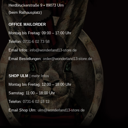
Herdbruckerstraße 9 • 89073 Ulm
(beim Rathausplatz)
OFFICE MAILORDER
Montag bis Freitag: 09:00 – 17:00 Uhr
Telefon:
0731-6 02 73 58
Email Infos:
info@wonderland13-store.de
Email Bestellungen:
order@wonderland13-store.de
SHOP ULM
| mehr Infos
Montag bis Freitag: 12:00 – 18:00 Uhr
Samstag: 11:00 – 18:00 Uhr
Telefon:
0731-6 02 18 12
Email Shop Ulm:
ulm@wonderland13-store.de