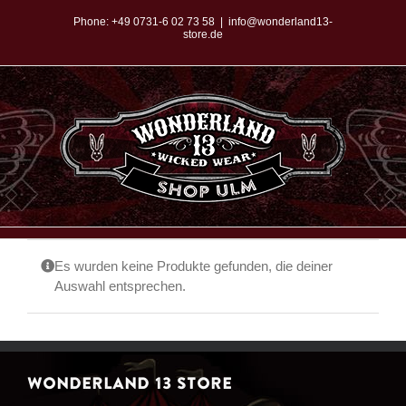
Zum
Phone:
+49 0731-6 02 73 58
|
info@wonderland13-
store.de
Inhalt
springen
Es wurden keine Produkte gefunden, die deiner
Auswahl entsprechen.
WONDERLAND 13 STORE