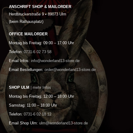
ANSCHRIFT SHOP & MAILORDER
Herdbruckerstraße 9 • 89073 Ulm
(beim Rathausplatz)
OFFICE MAILORDER
Montag bis Freitag: 09:00 – 17:00 Uhr
Telefon:
0731-6 02 73 58
Email Infos:
info@wonderland13-store.de
Email Bestellungen:
order@wonderland13-store.de
SHOP ULM
| mehr Infos
Montag bis Freitag: 12:00 – 18:00 Uhr
Samstag: 11:00 – 18:00 Uhr
Telefon:
0731-6 02 18 12
Email Shop Ulm:
ulm@wonderland13-store.de