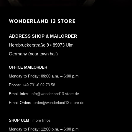
WONDERLAND 13 STORE
ADDRESS SHOP & MAILORDER
Herdbruckerstraße 9 • 89073 Ulm
Germany (near town hall)
OFFICE MAILORDER
Monday to Friday: 09:00 a.m. – 6:00 p.m
Phone:
+49 731-6 02 73 58
Email Infos:
info@wonderland13-store.de
Email Orders:
order@wonderland13-store.de
SHOP ULM
| more Infos
Monday to Friday: 12:00 p.m. – 6:00 p.m