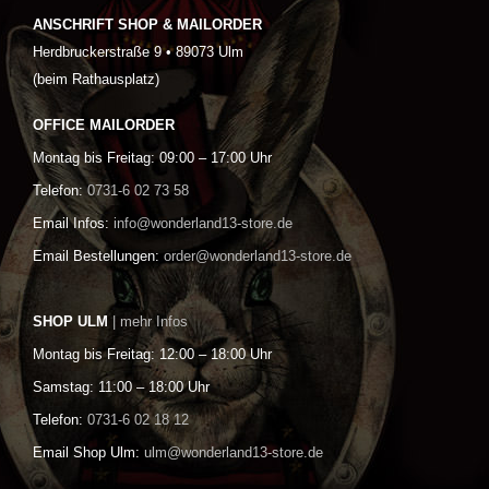
ANSCHRIFT SHOP & MAILORDER
Herdbruckerstraße 9 • 89073 Ulm
(beim Rathausplatz)
OFFICE MAILORDER
Montag bis Freitag: 09:00 – 17:00 Uhr
Telefon:
0731-6 02 73 58
Email Infos:
info@wonderland13-store.de
Email Bestellungen:
order@wonderland13-store.de
SHOP ULM
| mehr Infos
Montag bis Freitag: 12:00 – 18:00 Uhr
Samstag: 11:00 – 18:00 Uhr
Telefon:
0731-6 02 18 12
Email Shop Ulm:
ulm@wonderland13-store.de