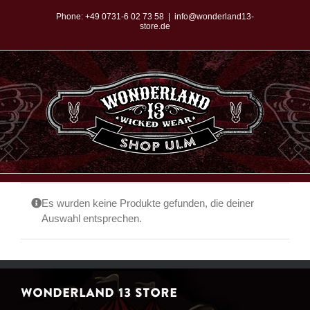
Zum
Phone:
+49 0731-6 02 73 58
|
info@wonderland13-
store.de
Inhalt
springen
Es wurden keine Produkte gefunden, die deiner
Auswahl entsprechen.
WONDERLAND 13 STORE