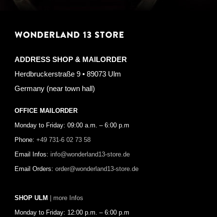
WONDERLAND 13 STORE
ADDRESS SHOP & MAILORDER
Herdbruckerstraße 9 • 89073 Ulm
Germany (near town hall)
OFFICE MAILORDER
Monday to Friday: 09:00 a.m. – 6:00 p.m
Phone:
+49 731-6 02 73 58
Email Infos:
info@wonderland13-store.de
Email Orders:
order@wonderland13-store.de
SHOP ULM
| more Infos
Monday to Friday: 12:00 p.m. – 6:00 p.m