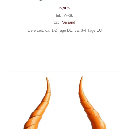
5,90
€
Inkl. MwSt.
zzgl.
Versand
Lieferzeit: ca. 1-2 Tage DE, ca. 3-4 Tage EU