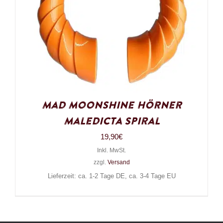
Mad Moonshine Hörner
Maledicta Spiral
19,90
€
Inkl. MwSt.
zzgl.
Versand
Lieferzeit: ca. 1-2 Tage DE, ca. 3-4 Tage EU