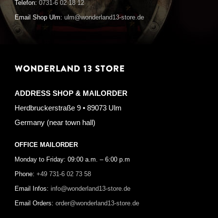
Telefon:
0731-6 02 18 12
Email Shop Ulm:
ulm@wonderland13-store.de
WONDERLAND 13 STORE
ADDRESS SHOP & MAILORDER
Herdbruckerstraße 9 • 89073 Ulm
Germany (near town hall)
OFFICE MAILORDER
Monday to Friday: 09:00 a.m. – 6:00 p.m
Phone:
+49 731-6 02 73 58
Email Infos:
info@wonderland13-store.de
Email Orders:
order@wonderland13-store.de