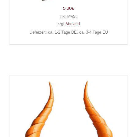
5,90
€
Inkl. MwSt.
zzgl.
Versand
Lieferzeit: ca. 1-2 Tage DE, ca. 3-4 Tage EU