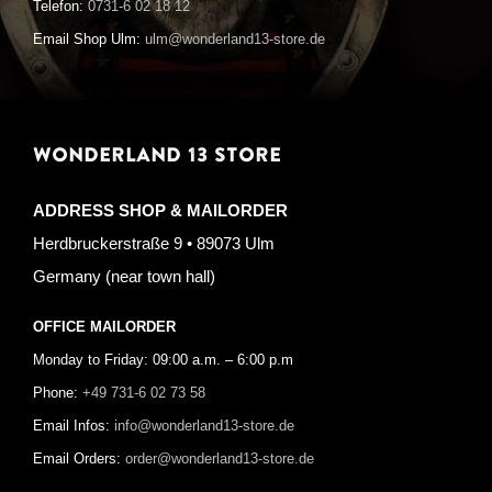
Telefon:
0731-6 02 18 12
Email Shop Ulm:
ulm@wonderland13-store.de
WONDERLAND 13 STORE
ADDRESS SHOP & MAILORDER
Herdbruckerstraße 9 • 89073 Ulm
Germany (near town hall)
OFFICE MAILORDER
Monday to Friday: 09:00 a.m. – 6:00 p.m
Phone:
+49 731-6 02 73 58
Email Infos:
info@wonderland13-store.de
Email Orders:
order@wonderland13-store.de