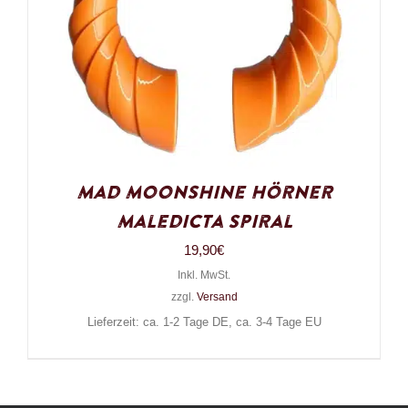
Mad Moonshine Hörner
Maledicta Spiral
19,90
€
Inkl. MwSt.
zzgl.
Versand
Lieferzeit: ca. 1-2 Tage DE, ca. 3-4 Tage EU