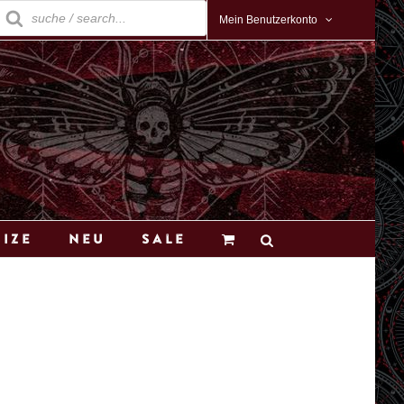
roducts
earch
Mein Benutzerkonto
Size
Neu
Sale