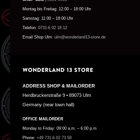
Montag bis Freitag: 12:00 – 18:00 Uhr
Samstag: 11:00 – 18:00 Uhr
Telefon:
0731-6 02 18 12
Email Shop Ulm:
ulm@wonderland13-store.de
WONDERLAND 13 STORE
ADDRESS SHOP & MAILORDER
Herdbruckerstraße 9 • 89073 Ulm
Germany (near town hall)
OFFICE MAILORDER
Monday to Friday: 09:00 a.m. – 6:00 p.m
Phone:
+49 731-6 02 73 58