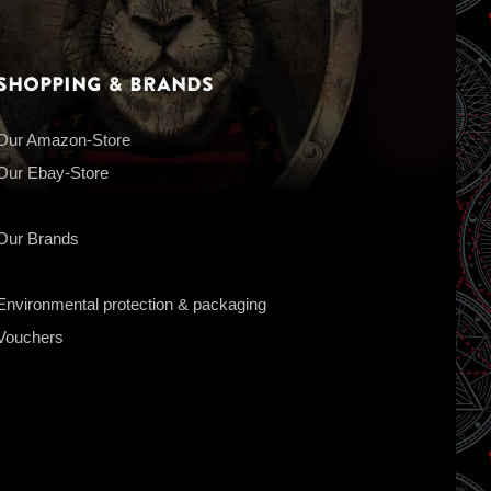
Shopping & Brands
Our Amazon-Store
Our Ebay-Store
Our Brands
Environmental protection & packaging
Vouchers