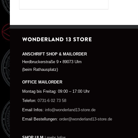
WONDERLAND 13 STORE
ANSCHRIFT SHOP & MAILORDER
Herdbruckerstraße 9 • 89073 Ulm
(beim Rathausplatz)
OFFICE MAILORDER
Montag bis Freitag: 09:00 – 17:00 Uhr
Telefon:
0731-6 02 73 58
Email Infos:
info@wonderland13-store.de
Email Bestellungen:
order@wonderland13-store.de
SHOP ULM
| mehr Infos