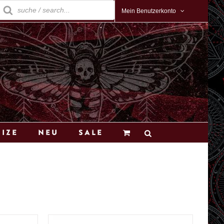
roducts
earch
Mein Benutzerkonto
Size
Neu
Sale