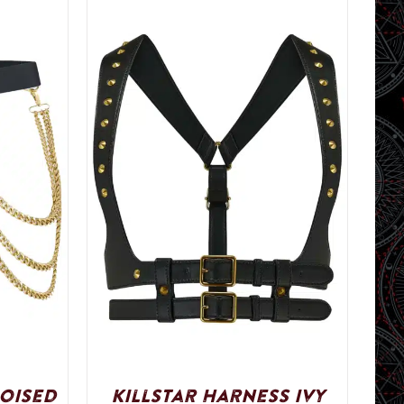
Poised
Killstar Harness Ivy