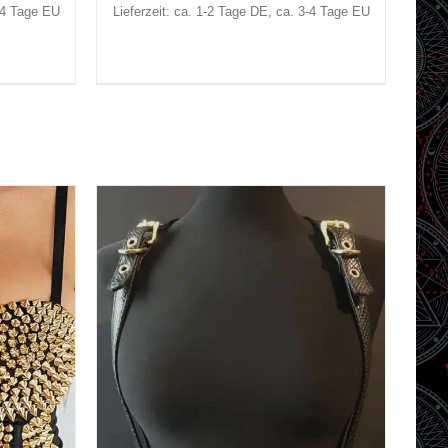
3-4 Tage EU
Lieferzeit: ca. 1-2 Tage DE, ca. 3-4 Tage EU