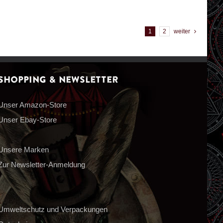
1
2
weiter
Shopping & Newsletter
Unser Amazon-Store
Unser Ebay-Store
Unsere Marken
Zur Newsletter-Anmeldung
Umweltschutz und Verpackungen