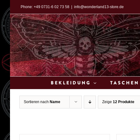
Zum
Phone:
+49 0731-6 02 73 58
|
info@wonderland13-store.de
Inhalt
springen
Bekleidung
Taschen
Sortieren nach
Name
Zeige
12 Produkte