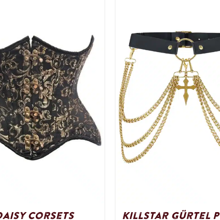
Daisy Corsets
Killstar Gürtel 