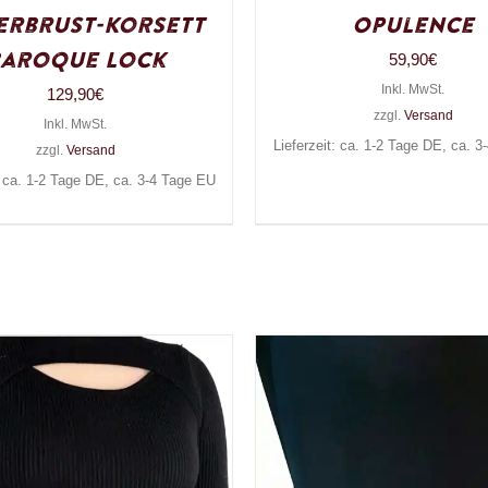
erbrust-Korsett
Opulence
Baroque Lock
59,90
€
Inkl. MwSt.
129,90
€
zzgl.
Versand
Inkl. MwSt.
Lieferzeit: ca. 1-2 Tage DE, ca. 
zzgl.
Versand
: ca. 1-2 Tage DE, ca. 3-4 Tage EU