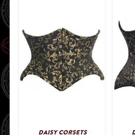
Daisy Corsets