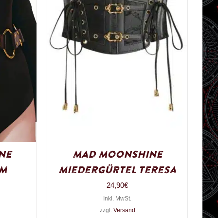
ne
Mad Moonshine
em
Miedergürtel Teresa
24,90
€
Inkl. MwSt.
zzgl.
Versand