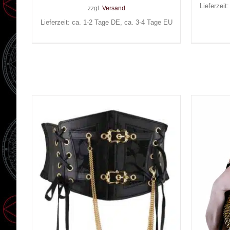
Lieferzeit
zzgl.
Versand
Lieferzeit: ca. 1-2 Tage DE, ca. 3-4 Tage EU