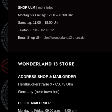
SHOP ULM
| mehr Infos
Montag bis Freitag: 12:00 – 18:00 Uhr
Samstag: 11:00 – 18:00 Uhr
Telefon:
0731-6 02 18 12
Email Shop Ulm:
ulm@wonderland13-store.de
WONDERLAND 13 STORE
ADDRESS SHOP & MAILORDER
Herdbruckerstraße 9 • 89073 Ulm
Germany (near town hall)
OFFICE MAILORDER
Monday to Friday: 09:00 a.m. – 6:00 p.m