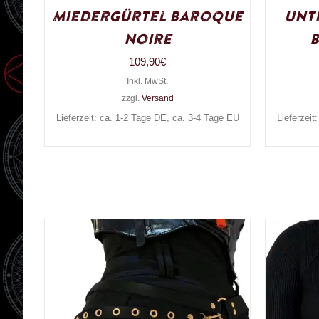
Miedergürtel Baroque
Unt
Noire
109,90
€
Inkl. MwSt.
zzgl.
Versand
Lieferzeit: ca. 1-2 Tage DE, ca. 3-4 Tage EU
Lieferzeit