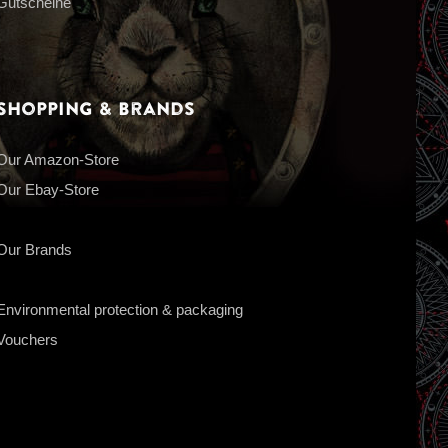
Gutscheine
Shopping & Brands
Our Amazon-Store
Our Ebay-Store
Our Brands
Environmental protection & packaging
Vouchers