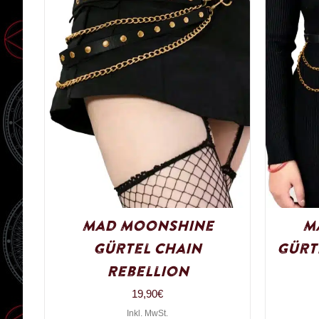
Mad Moonshine
M
Gürtel Chain
Gürt
Rebellion
19,90
€
Inkl. MwSt.