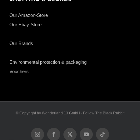
Our Amazon-Store
Our Ebay-Store
Our Brands
Environmental protection & packaging
Vouchers
© Copyright by Wonderland 13 GmbH - Follow The Black Rabbit
Instagram
Facebook
X
YouTube
Tiktok