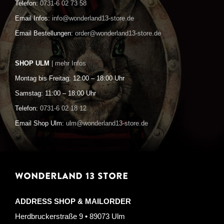
Telefon:
0731-6 02 73 58
Email Infos:
info@wonderland13-store.de
Email Bestellungen:
order@wonderland13-store.de
SHOP ULM
| mehr Infos
Montag bis Freitag: 12:00 – 18:00 Uhr
Samstag: 11:00 – 18:00 Uhr
Telefon:
0731-6 02 18 12
Email Shop Ulm:
ulm@wonderland13-store.de
WONDERLAND 13 STORE
ADDRESS SHOP & MAILORDER
Herdbruckerstraße 9 • 89073 Ulm