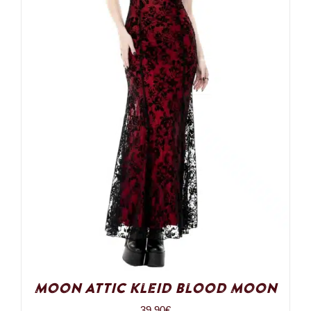
Moon Attic Kleid Blood Moon
39,90
€