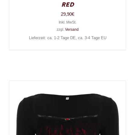
Red
29,90
€
Inkl. MwSt.
zzgl.
Versand
Lieferzeit: ca. 1-2 Tage DE, ca. 3-4 Tage EU