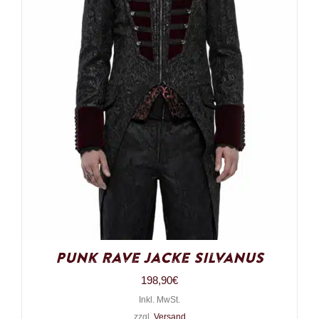
Punk Rave Jacke Silvanus
198,90
€
Inkl. MwSt.
zzgl.
Versand