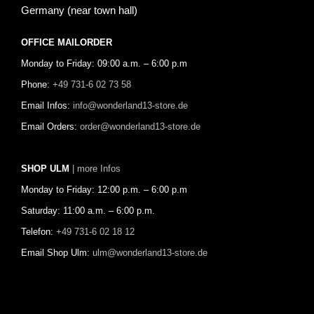
Germany (near town hall)
OFFICE MAILORDER
Monday to Friday: 09:00 a.m. – 6:00 p.m
Phone:
+49 731-6 02 73 58
Email Infos:
info@wonderland13-store.de
Email Orders:
order@wonderland13-store.de
SHOP ULM
| more Infos
Monday to Friday: 12:00 p.m. – 6:00 p.m
Saturday: 11:00 a.m. – 6:00 p.m.
Telefon:
+49 731-6 02 18 12
Email Shop Ulm:
ulm@wonderland13-store.de