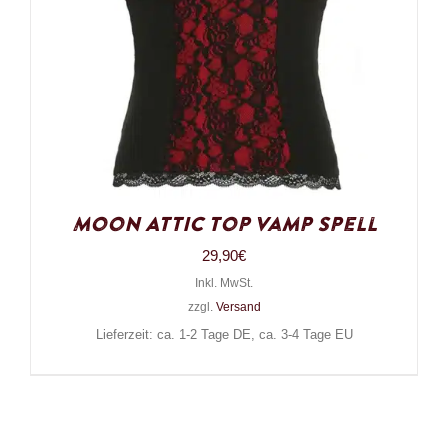
Moon Attic Top Vamp Spell
29,90
€
Inkl. MwSt.
zzgl.
Versand
Lieferzeit: ca. 1-2 Tage DE, ca. 3-4 Tage EU