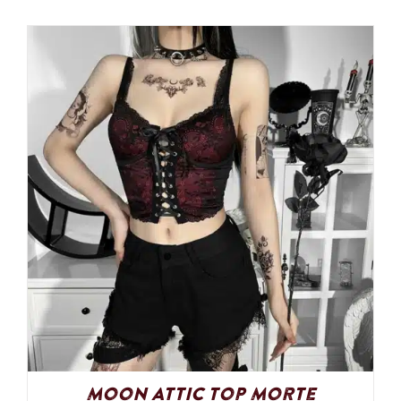
Moon Attic Top Morte