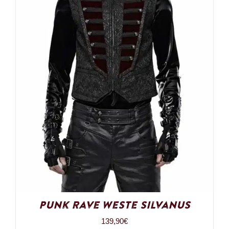
Punk Rave Weste Silvanus
139,90
€