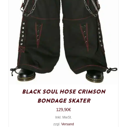
Black Soul Hose Crimson
Bondage Skater
129,90
€
Inkl. MwSt.
zzgl.
Versand