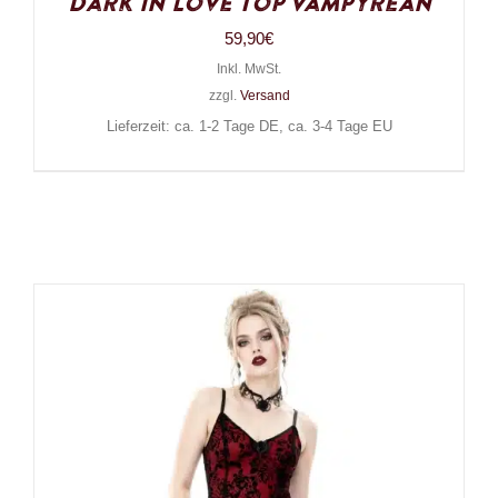
Dark in Love Top Vampyrean
59,90
€
Inkl. MwSt.
zzgl.
Versand
Lieferzeit: ca. 1-2 Tage DE, ca. 3-4 Tage EU