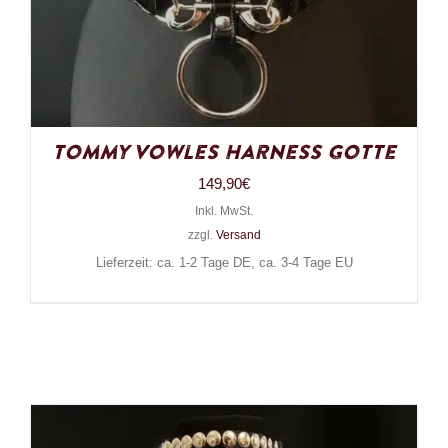
Tommy Vowles Harness Gotte
149,90
€
Inkl. MwSt.
zzgl.
Versand
Lieferzeit: ca. 1-2 Tage DE, ca. 3-4 Tage EU