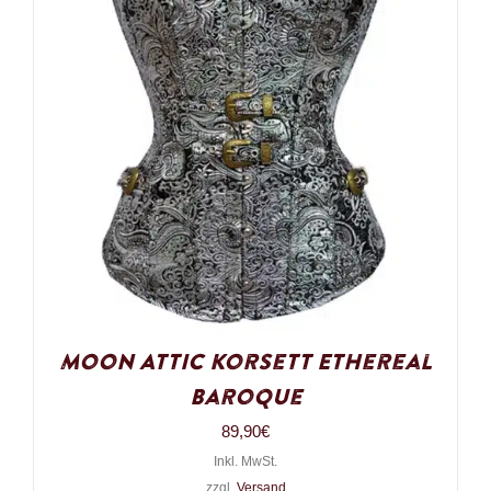
Moon Attic Korsett Ethereal
Baroque
89,90
€
Inkl. MwSt.
zzgl.
Versand