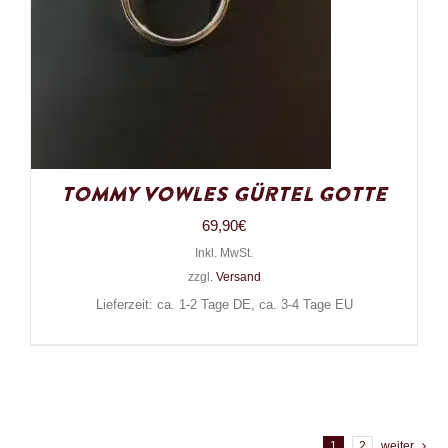
Tommy Vowles Gürtel Gotte
69,90
€
Inkl. MwSt.
zzgl.
Versand
Lieferzeit: ca. 1-2 Tage DE, ca. 3-4 Tage EU
1
2
weiter