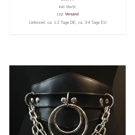
Inkl. MwSt.
zzgl.
Versand
Lieferzeit: ca. 1-2 Tage DE, ca. 3-4 Tage EU