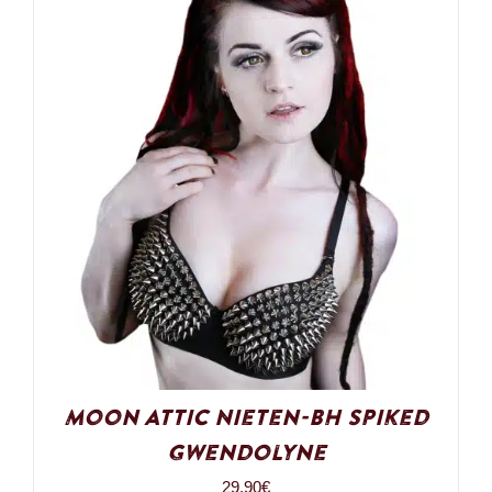
Moon Attic Nieten-BH Spiked
Gwendolyne
29,90
€