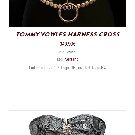
Tommy Vowles Harness Cross
349,90
€
Inkl. MwSt.
zzgl.
Versand
Lieferzeit: ca. 1-2 Tage DE, ca. 3-4 Tage EU