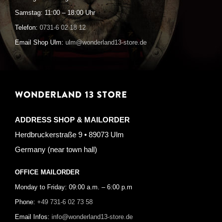
Samstag: 11:00 – 18:00 Uhr
Telefon:
0731-6 02 18 12
Email Shop Ulm:
ulm@wonderland13-store.de
WONDERLAND 13 STORE
ADDRESS SHOP & MAILORDER
Herdbruckerstraße 9 • 89073 Ulm
Germany (near town hall)
OFFICE MAILORDER
Monday to Friday: 09:00 a.m. – 6:00 p.m
Phone:
+49 731-6 02 73 58
Email Infos:
info@wonderland13-store.de