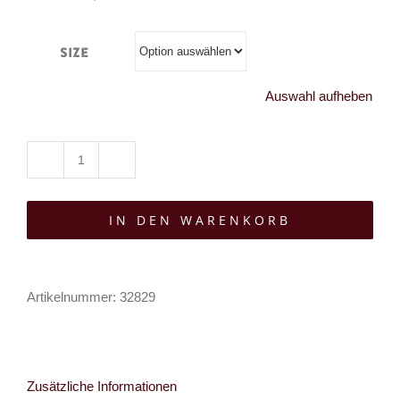
Size
Auswahl aufheben
Mad
Moonshine
IN DEN WARENKORB
Gürtel
Obsidian
Ritual
Artikelnummer:
32829
Menge
Zusätzliche Informationen