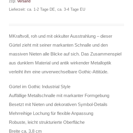
zzgl.
Versand
Lieferzeit: ca. 1-2 Tage DE, ca. 3-4 Tage EU
MKraftvoll, roh und mit okkulter Ausstrahlung – dieser
Gürtel zieht mit seiner markanten Schnalle und den
massiven Nieten alle Blicke auf sich. Das Zusammenspiel
aus dunklem Material und antik wirkender Metalloptik
verleiht ihm eine unverwechselbare Gothic-Attitüde.
Gürtel im Gothic Industrial Style
Auffällige Metallschnalle mit markanter Formgebung
Besetzt mit Nieten und dekorativen Symbol-Details
Mehrreihige Lochung für flexible Anpassung
Robuste, leicht strukturierte Oberfläche
Breite ca. 3,8 cm