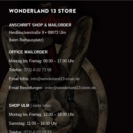
WONDERLAND 13 STORE
ANSCHRIFT SHOP & MAILORDER
Herdbruckerstraße 9 • 89073 Ulm
(beim Rathausplatz)
OFFICE MAILORDER
Montag bis Freitag: 09:00 – 17:00 Uhr
Telefon:
0731-6 02 73 58
Email Infos:
info@wonderland13-store.de
Email Bestellungen:
order@wonderland13-store.de
SHOP ULM
| mehr Infos
Montag bis Freitag: 12:00 – 18:00 Uhr
Samstag: 11:00 – 18:00 Uhr
Telefon:
0731-6 02 18 12