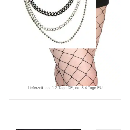
Banned Schlüsselkette Drako
19,90
€
Inkl. MwSt.
zzgl.
Versand
Lieferzeit: ca. 1-2 Tage DE, ca. 3-4 Tage EU