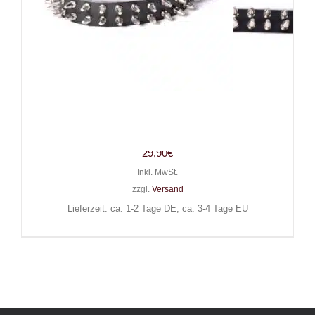
Mad Moonshine Ledergürtel
Double Killerrivets
29,90
€
Inkl. MwSt.
zzgl.
Versand
Lieferzeit: ca. 1-2 Tage DE, ca. 3-4 Tage EU