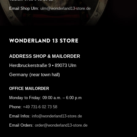
Email Shop Ulm:
ulm@wonderland13-store.de
WONDERLAND 13 STORE
ADDRESS SHOP & MAILORDER
Herdbruckerstraße 9 • 89073 Ulm
Germany (near town hall)
OFFICE MAILORDER
Monday to Friday: 09:00 a.m. – 6:00 p.m
Phone:
+49 731-6 02 73 58
Email Infos:
info@wonderland13-store.de
Email Orders:
order@wonderland13-store.de