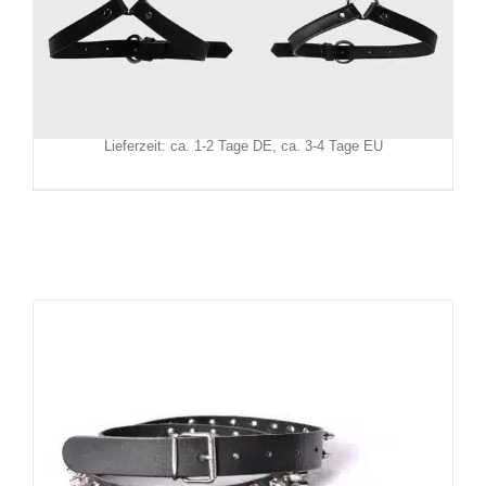
Killstar Bein-Harness Ceinture
49,90
€
Inkl. MwSt.
zzgl.
Versand
Lieferzeit: ca. 1-2 Tage DE, ca. 3-4 Tage EU