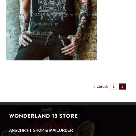
Herren T-Shirt im klassischen Schnitt mit
großem Frontprint und
Rundhalsausschnitt.
zurück
1
2
WONDERLAND 13 STORE
ANSCHRIFT SHOP & MAILORDER