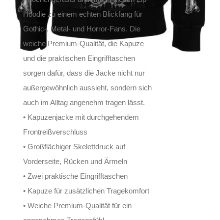
Hoodie zu einem echten Blickfang für
Gothic-, Metal- und Horror-Fans. Die
weiche Premium-Qualität, die Kapuze
und die praktischen Eingrifftaschen
sorgen dafür, dass die Jacke nicht nur
außergewöhnlich aussieht, sondern sich
auch im Alltag angenehm tragen lässt.
• Kapuzenjacke mit durchgehendem
Frontreißverschluss
• Großflächiger Skelettdruck auf
Vorderseite, Rücken und Ärmeln
• Zwei praktische Eingrifftaschen
• Kapuze für zusätzlichen Tragekomfort
• Weiche Premium-Qualität für ein