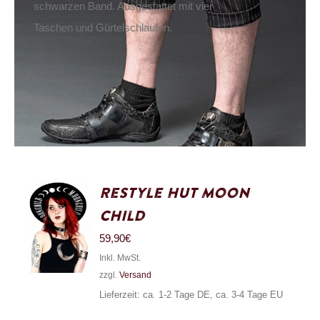
schwarzen Band. Ausgestattet mit vier
Taschen und Gürtelschlaufen.
Restyle Hut Moon
Child
59,90
€
Inkl. MwSt.
zzgl.
Versand
Lieferzeit: ca. 1-2 Tage DE, ca. 3-4 Tage EU