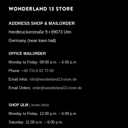
WONDERLAND 13 STORE
ADDRESS SHOP & MAILORDER
Herdbruckerstraße 9 • 89073 Ulm
Germany (near town hall)
OFFICE MAILORDER
Monday to Friday: 09:00 a.m. – 6:00 p.m
Phone:
+49 731-6 02 73 58
Email Infos:
info@wonderland13-store.de
Email Orders:
order@wonderland13-store.de
SHOP ULM
| more Infos
Monday to Friday: 12:00 p.m. – 6:00 p.m
Saturday: 11:00 a.m. – 6:00 p.m.