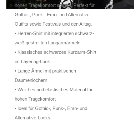
hohen Tragekomfort sorgen. Perfekt für
Gothic-, Punk-, Emo- und Alternative-
Outfits sowie Festivals und den Alltag.
• Herren-Shirt mit integrierten schwarz-
weiß gestreiften Langarmärmeln
• Klassisches schwarzes Kurzarm-Shirt
im Layering-Look
• Lange Ärmel mit praktischen
Daumenlöchern
• Weiches und elastisches Material für
hohen Tragekomfort
• Ideal für Gothic-, Punk-, Emo- und
Alternative-Looks