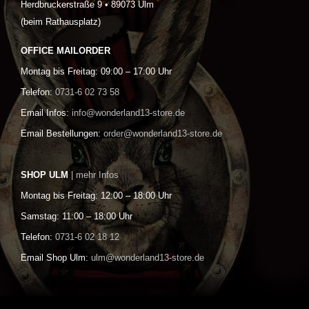
Herdbruckerstraße 9 • 89073 Ulm
(beim Rathausplatz)
OFFICE MAILORDER
Montag bis Freitag: 09:00 – 17:00 Uhr
Telefon:
0731-6 02 73 58
Email Infos:
info@wonderland13-store.de
Email Bestellungen:
order@wonderland13-store.de
SHOP ULM
| mehr Infos
Montag bis Freitag: 12:00 – 18:00 Uhr
Samstag: 11:00 – 18:00 Uhr
Telefon:
0731-6 02 18 12
Email Shop Ulm:
ulm@wonderland13-store.de