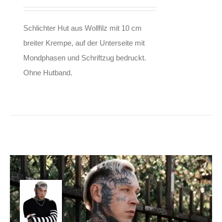
Schlichter Hut aus Wollfilz mit 10 cm
breiter Krempe, auf der Unterseite mit
Mondphasen und Schriftzug bedruckt.
Ohne Hutband.
VampireFreaks Shirt
Specter
34,90
€