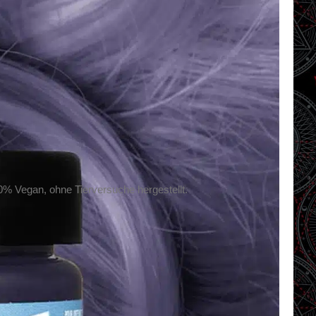
% Vegan, ohne Tierversuche hergestellt.