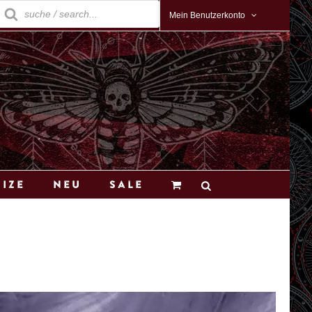
roducts
earch
Mein Benutzerkonto
Size
Neu
Sale