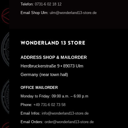
Telefon:
0731-6 02 18 12
Email Shop Ulm:
ulm@wonderland13-store.de
WONDERLAND 13 STORE
ADDRESS SHOP & MAILORDER
Herdbruckerstraße 9 • 89073 Ulm
Germany (near town hall)
OFFICE MAILORDER
Monday to Friday: 09:00 a.m. – 6:00 p.m
Phone:
+49 731-6 02 73 58
Email Infos:
info@wonderland13-store.de
Email Orders:
order@wonderland13-store.de