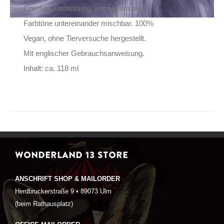
Cremige Farbtönung, semi-permanent.
Farbtöne untereinander mischbar. 100%
Vegan, ohne Tierversuche hergestellt.
Mit englischer Gebrauchsanweisung.
Inhalt: ca. 118 ml
WONDERLAND 13 STORE
ANSCHRIFT SHOP & MAILORDER
Herdbruckerstraße 9 • 89073 Ulm
(beim Rathausplatz)