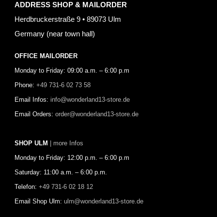
ADDRESS SHOP & MAILORDER
Herdbruckerstraße 9 • 89073 Ulm
Germany (near town hall)
OFFICE MAILORDER
Monday to Friday: 09:00 a.m. – 6:00 p.m
Phone:
+49 731-6 02 73 58
Email Infos:
info@wonderland13-store.de
Email Orders:
order@wonderland13-store.de
SHOP ULM
| more Infos
Monday to Friday: 12:00 p.m. – 6:00 p.m
Saturday: 11:00 a.m. – 6:00 p.m.
Telefon:
+49 731-6 02 18 12
Email Shop Ulm:
ulm@wonderland13-store.de