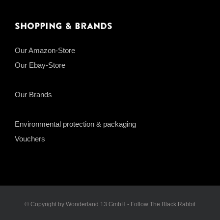
Shopping & Brands
Our Amazon-Store
Our Ebay-Store
Our Brands
Environmental protection & packaging
Vouchers
© Copyright by Wonderland 13 GmbH - Follow The Black Rabbit