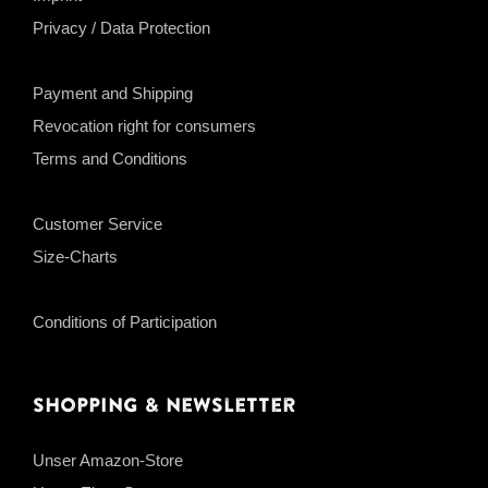
Privacy / Data Protection
Payment and Shipping
Revocation right for consumers
Terms and Conditions
Customer Service
Size-Charts
Conditions of Participation
Shopping & Newsletter
Unser Amazon-Store