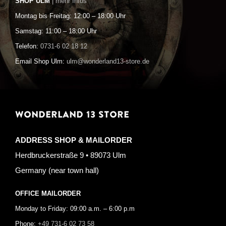
SHOP ULM
| mehr Infos
Montag bis Freitag: 12:00 – 18:00 Uhr
Samstag: 11:00 – 18:00 Uhr
Telefon:
0731-6 02 18 12
Email Shop Ulm:
ulm@wonderland13-store.de
WONDERLAND 13 STORE
ADDRESS SHOP & MAILORDER
Herdbruckerstraße 9 • 89073 Ulm
Germany (near town hall)
OFFICE MAILORDER
Monday to Friday: 09:00 a.m. – 6:00 p.m
Phone:
+49 731-6 02 73 58