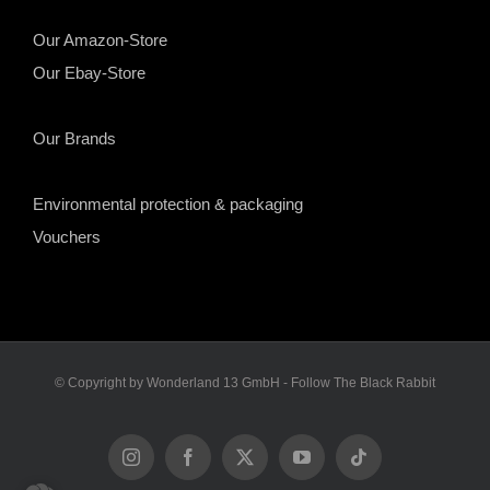
Our Amazon-Store
Our Ebay-Store
Our Brands
Environmental protection & packaging
Vouchers
© Copyright by Wonderland 13 GmbH - Follow The Black Rabbit
Instagram
Facebook
X
YouTube
Tiktok