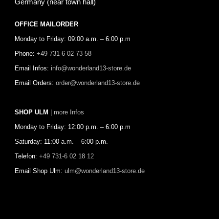
Germany (near town hall)
OFFICE MAILORDER
Monday to Friday: 09:00 a.m. – 6:00 p.m
Phone:
+49 731-6 02 73 58
Email Infos:
info@wonderland13-store.de
Email Orders:
order@wonderland13-store.de
SHOP ULM
| more Infos
Monday to Friday: 12:00 p.m. – 6:00 p.m
Saturday: 11:00 a.m. – 6:00 p.m.
Telefon:
+49 731-6 02 18 12
Email Shop Ulm:
ulm@wonderland13-store.de