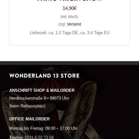
14,90
€
Inkl. MwSt.
zzgl.
Versand
Lieferzeit: ca. 1-2 Tage DE, ca. 3-4 Tage EU
WONDERLAND 13 STORE
ANSCHRIFT SHOP & MAILORDER
Herdbruckerstraße 9 • 89073 Ulm
(beim Rathausplatz)
OFFICE MAILORDER
Montag bis Freitag: 09:00 – 17:00 Uhr
Telefon:
0731-6 02 73 58