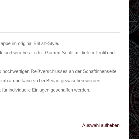
appe im original British-Style.
le und weiches Leder. Gummi-Sohle mit tiefem Profil und
des hochwertigen Reißverschlusses an der Schaftinnenseite.
ehmbar und kann so bei Bedarf gewaschen werden.
 für individuelle Einlagen geschaffen werden.
Auswahl aufheben