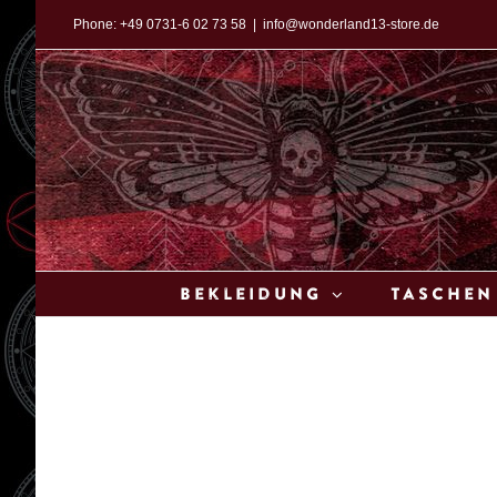
Zum
Phone:
+49 0731-6 02 73 58
|
info@wonderland13-store.de
Inhalt
springen
Bekleidung
Taschen