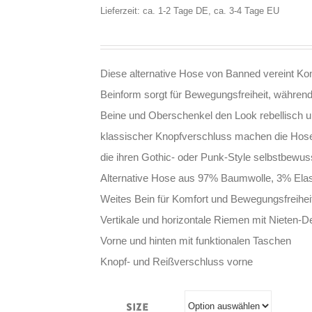
Lieferzeit: ca. 1-2 Tage DE, ca. 3-4 Tage EU
Diese alternative Hose von Banned vereint Kom
Beinform sorgt für Bewegungsfreiheit, während
Beine und Oberschenkel den Look rebellisch u
klassischer Knopfverschluss machen die Hose al
die ihren Gothic- oder Punk-Style selbstbewus
Alternative Hose aus 97% Baumwolle, 3% Ela
Weites Bein für Komfort und Bewegungsfreihei
Vertikale und horizontale Riemen mit Nieten-De
Vorne und hinten mit funktionalen Taschen
Knopf- und Reißverschluss vorne
Size