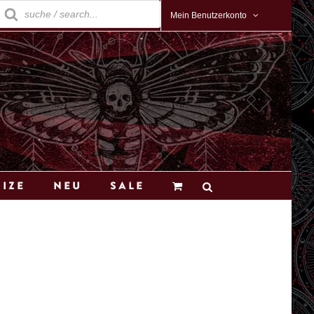
roducts
earch
Mein Benutzerkonto
Size
Neu
Sale