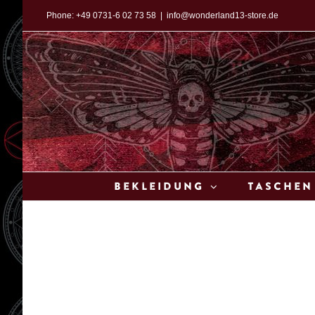
Zum
Phone:
+49 0731-6 02 73 58
|
info@wonderland13-store.de
Inhalt
springen
Bekleidung
Taschen