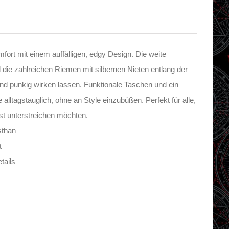
fort mit einem auffälligen, edgy Design. Die weite
 die zahlreichen Riemen mit silbernen Nieten entlang der
nd punkig wirken lassen. Funktionale Taschen und ein
ltagstauglich, ohne an Style einzubüßen. Perfekt für alle,
st unterstreichen möchten.
sthan
t
tails