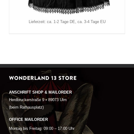
Inkl. MwSt.
zzgl.
Versand
Lieferzeit: ca. 1-2 Tage DE, ca. 3-4 Tage EU
WONDERLAND 13 STORE
ANSCHRIFT SHOP & MAILORDER
Herdbruckerstraße 9 • 89073 Ulm
(beim Rathausplatz)
OFFICE MAILORDER
Montag bis Freitag: 09:00 – 17:00 Uhr