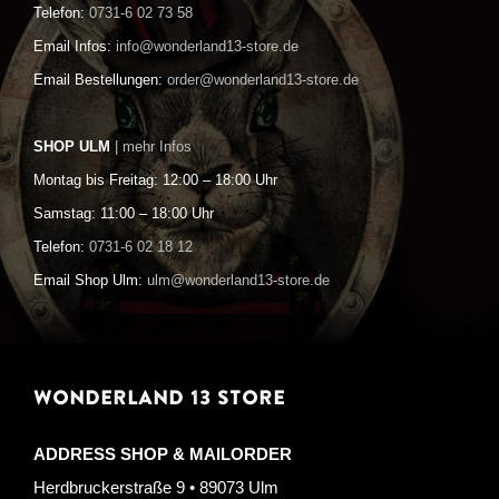
Telefon:
0731-6 02 73 58
Email Infos:
info@wonderland13-store.de
Email Bestellungen:
order@wonderland13-store.de
SHOP ULM
| mehr Infos
Montag bis Freitag: 12:00 – 18:00 Uhr
Samstag: 11:00 – 18:00 Uhr
Telefon:
0731-6 02 18 12
Email Shop Ulm:
ulm@wonderland13-store.de
WONDERLAND 13 STORE
ADDRESS SHOP & MAILORDER
Herdbruckerstraße 9 • 89073 Ulm