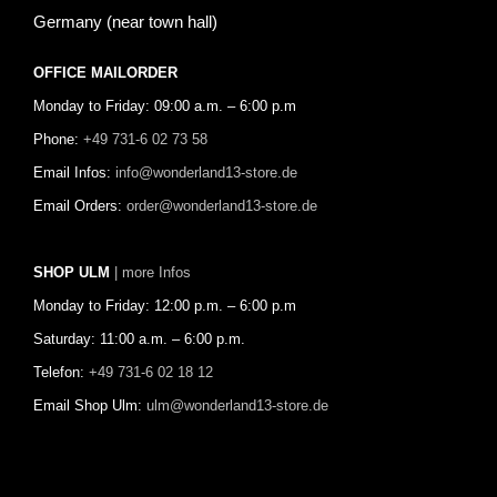
Germany (near town hall)
OFFICE MAILORDER
Monday to Friday: 09:00 a.m. – 6:00 p.m
Phone:
+49 731-6 02 73 58
Email Infos:
info@wonderland13-store.de
Email Orders:
order@wonderland13-store.de
SHOP ULM
| more Infos
Monday to Friday: 12:00 p.m. – 6:00 p.m
Saturday: 11:00 a.m. – 6:00 p.m.
Telefon:
+49 731-6 02 18 12
Email Shop Ulm:
ulm@wonderland13-store.de