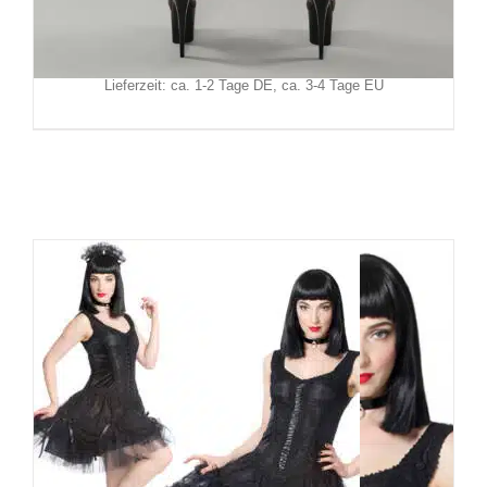
Inkl. MwSt.
zzgl.
Versand
Lieferzeit: ca. 1-2 Tage DE, ca. 3-4 Tage EU