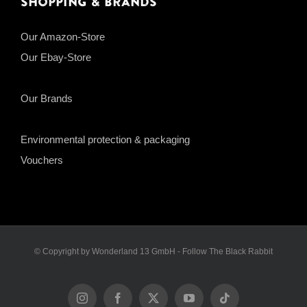
Shopping & Brands
Our Amazon-Store
Our Ebay-Store
Our Brands
Environmental protection & packaging
Vouchers
© Copyright by Wonderland 13 GmbH - Follow The Black Rabbit
Instagram
Facebook
X
YouTube
Tiktok