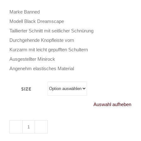
Marke Banned
Modell Black Dreamscape
Taillierter Schnitt mit seitlicher Schnürung
Durchgehende Knopfleiste vorn
Kurzarm mit leicht gepufften Schultern
Ausgestellter Minirock
Angenehm elastisches Material
Size
Auswahl aufheben
Banned
Kleid