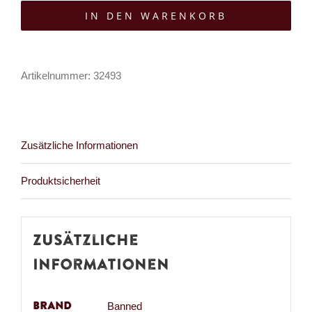
IN DEN WARENKORB
Black
Dreamscape
Menge
Artikelnummer:
32493
Zusätzliche Informationen
Produktsicherheit
Zusätzliche
Informationen
Brand
Banned