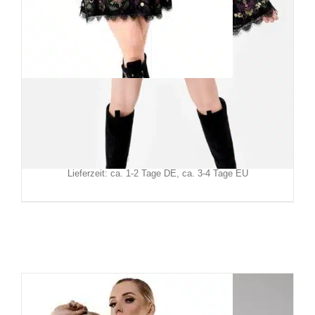
Restyle Minikleid Wilderwood
109,90
€
Inkl. MwSt.
zzgl.
Versand
Lieferzeit: ca. 1-2 Tage DE, ca. 3-4 Tage EU