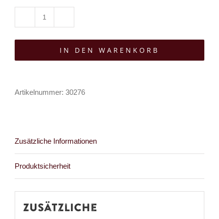
RNG
Kleid
IN DEN WARENKORB
Daredoll
Menge
Artikelnummer:
30276
Zusätzliche Informationen
Produktsicherheit
Zusätzliche