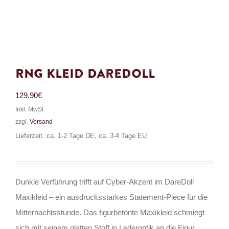
RNG Kleid Daredoll
129,90
€
Inkl. MwSt.
zzgl.
Versand
Lieferzeit: ca. 1-2 Tage DE, ca. 3-4 Tage EU
Dunkle Verführung trifft auf Cyber-Akzent im DareDoll
Maxikleid – ein ausdrucksstarkes Statement-Piece für die
Mitternachtsstunde. Das figurbetonte Maxikleid schmiegt
sich mit seinem glatten Stoff in Lederoptik an die Figur,