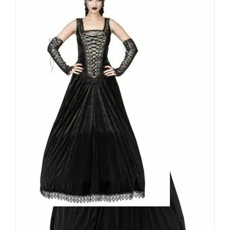
Sinister Kleid Brethar