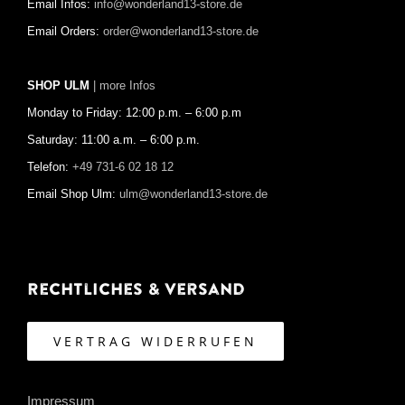
Email Infos:
info@wonderland13-store.de
Email Orders:
order@wonderland13-store.de
SHOP ULM
| more Infos
Monday to Friday: 12:00 p.m. – 6:00 p.m
Saturday: 11:00 a.m. – 6:00 p.m.
Telefon:
+49 731-6 02 18 12
Email Shop Ulm:
ulm@wonderland13-store.de
Rechtliches & Versand
VERTRAG WIDERRUFEN
Impressum