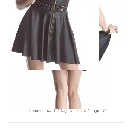
Demoniq Kleid Ava
89,90
€
Inkl. MwSt.
zzgl.
Versand
Lieferzeit: ca. 1-2 Tage DE, ca. 3-4 Tage EU