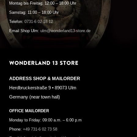
Montag bis Freitag: 12:00 – 18:00 Uhr
Samstag: 11:00 – 18:00 Uhr
Telefon:
0731-6 02 18 12
Email Shop Ulm:
ulm@wonderland13-store.de
WONDERLAND 13 STORE
ADDRESS SHOP & MAILORDER
Herdbruckerstraße 9 • 89073 Ulm
Germany (near town hall)
OFFICE MAILORDER
Monday to Friday: 09:00 a.m. – 6:00 p.m
Phone:
+49 731-6 02 73 58