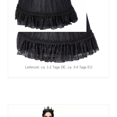
Sinister Kleid Medieval Love
159,90
€
Inkl. MwSt.
zzgl.
Versand
Lieferzeit: ca. 1-2 Tage DE, ca. 3-4 Tage EU