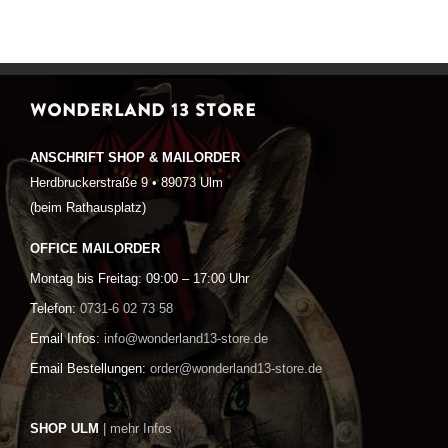
WONDERLAND 13 STORE
ANSCHRIFT SHOP & MAILORDER
Herdbruckerstraße 9 • 89073 Ulm
(beim Rathausplatz)
OFFICE MAILORDER
Montag bis Freitag: 09:00 – 17:00 Uhr
Telefon:
0731-6 02 73 58
Email Infos:
info@wonderland13-store.de
Email Bestellungen:
order@wonderland13-store.de
SHOP ULM
| mehr Infos