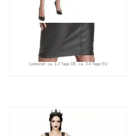
Demoniq Kleid Margherita
119,90
€
Inkl. MwSt.
zzgl.
Versand
Lieferzeit: ca. 1-2 Tage DE, ca. 3-4 Tage EU