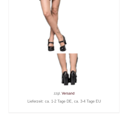
Queen of Darkness Minikleid
Princess of Darkness
48,90
€
Inkl. MwSt.
zzgl.
Versand
Lieferzeit: ca. 1-2 Tage DE, ca. 3-4 Tage EU