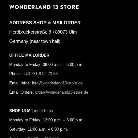
WONDERLAND 13 STORE
ADDRESS SHOP & MAILORDER
Herdbruckerstraße 9 • 89073 Ulm
Germany (near town hall)
OFFICE MAILORDER
Monday to Friday: 09:00 a.m. – 6:00 p.m
Phone:
+49 731-6 02 73 58
Email Infos:
info@wonderland13-store.de
Email Orders:
order@wonderland13-store.de
SHOP ULM
| more Infos
Monday to Friday: 12:00 p.m. – 6:00 p.m
Saturday: 11:00 a.m. – 6:00 p.m.