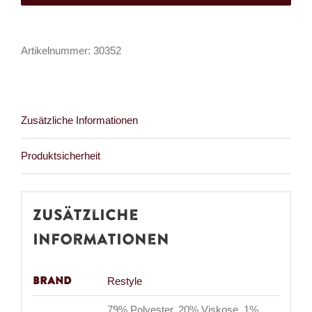
Petal
Menge
Artikelnummer:
30352
Zusätzliche Informationen
Produktsicherheit
Zusätzliche
Informationen
Brand
Restyle
79% Polyester, 20% Viskose, 1%