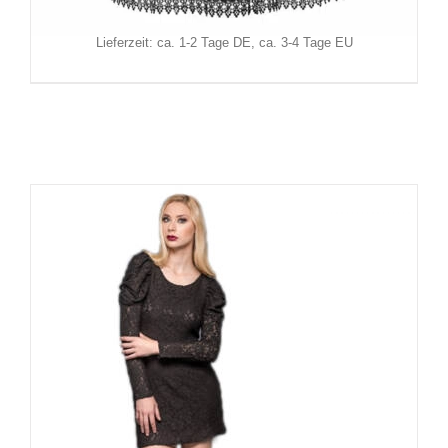
zzgl.
Versand
Lieferzeit: ca. 1-2 Tage DE, ca. 3-4 Tage EU