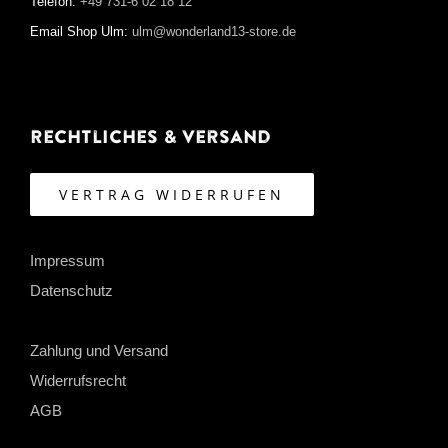
Telefon:
+49 731-6 02 18 12
Email Shop Ulm:
ulm@wonderland13-store.de
Rechtliches & Versand
VERTRAG WIDERRUFEN
Impressum
Datenschutz
Zahlung und Versand
Widerrufsrecht
AGB