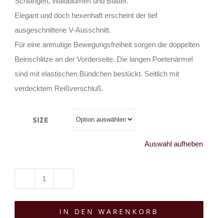
Schlangen, Waldblumen und Blätter.
Elegant und doch hexenhaft erscheint der tief
ausgeschnittene V-Ausschnitt.
Für eine anmutige Bewegungsfreiheit sorgen die doppelten
Beinschlitze an der Vorderseite. Die langen Poetenärmel
sind mit elastischen Bündchen bestückt. Seitlich mit
verdecktem Reißverschluß.
Size
Auswahl aufheben
Restyle
Kleid
IN DEN WARENKORB
Poisoned